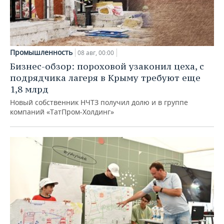
Промышленность
08 авг, 00:00
Бизнес-обзор: пороховой узаконил цеха, с
подрядчика лагеря в Крыму требуют еще
1,8 млрд
Новый собственник НЧТЗ получил долю и в группе
компаний «ТатПром-Холдинг»