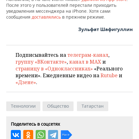
После этого у пользователей перестали приходить
уведомления мессенджера на iPhone. Хотя сами
сообщения
доставлялись
в прежнем режиме.
Зульфат Шафигуллин
Подписывайтесь на
телеграм-канал
,
группу «ВКонтакте»
,
канал в MAX
и
страницу в «Одноклассниках»
«Реального
времени». Ежедневные видео на
Rutube
и
«Дзене»
.
Технологии
Общество
Татарстан
Поделитесь в соцсетях