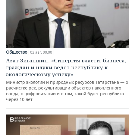
Общество
03 авг, 00:00
Азат Зиганшин: «Синергия власти, бизнеса,
граждан и науки ведет республику к
экологическому успеху»
Министр экологии и природных ресурсов Татарстана — о
расчистке рек, рекультивации объектов накопленного
вреда, о цифровизации и о том, какой будет республика
через 10 лет