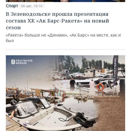
Спорт
06 авг, 19:10
В Зеленодольске прошла презентация
состава ХК «Ак Барс-Ракета» на новый
сезон
«Ракета» больше не «Динамо», «Ак Барс» на месте, как и
был