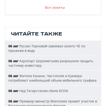
Все сюжеты
ЧИТАЙТЕ ТАКЖЕ
Руслан Терновой завоевал золото ЧЕ по
06 авг
прыжкам в воду
Аэропорт Шереметьево разрешили продать
06 авг
частному инвестору
Жители Казани, Чистополя и Кукмора
06 авг
потребляют наибольший объем мобильного трафика
Над Татарстаном сбили БПЛА
06 авг
Премьер-министр Монголии примет участие в
06 авг
Восточном экономическом форуме