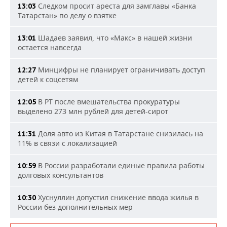
Следком просит ареста для замглавы «Банка
13:03
Татарстан» по делу о взятке
Шадаев заявил, что «Макс» в нашей жизни
13:01
остается навсегда
Минцифры не планирует ограничивать доступ
12:27
детей к соцсетям
В РТ после вмешательства прокуратуры
12:05
выделено 273 млн рублей для детей-сирот
Доля авто из Китая в Татарстане снизилась на
11:31
11% в связи с локализацией
В России разработали единые правила работы
10:59
долговых консультантов
Хуснуллин допустил снижение ввода жилья в
10:30
России без дополнительных мер