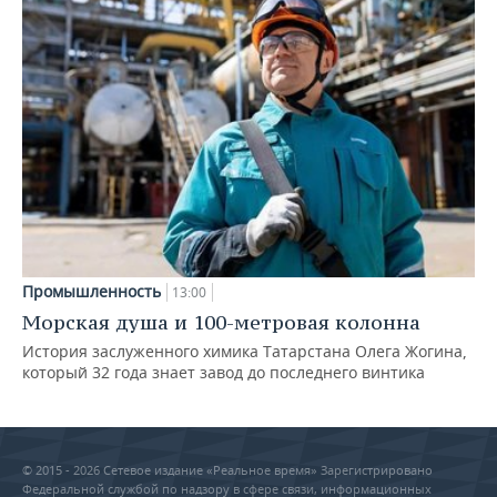
Промышленность
13:00
Морская душа и 100-метровая колонна
История заслуженного химика Татарстана Олега Жогина,
который 32 года знает завод до последнего винтика
© 2015 - 2026 Сетевое издание «Реальное время» Зарегистрировано
Федеральной службой по надзору в сфере связи, информационных