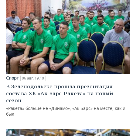
Спорт
06 авг, 19:10
В Зеленодольске прошла презентация
состава ХК «Ак Барс-Ракета» на новый
сезон
«Ракета» больше не «Динамо», «Ак Барс» на месте, как и
был