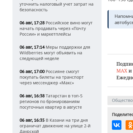
уточнить налоговый учет затрат на
безопасность
Напомни
автобусе
Российское вино могут
06 авг, 17:28
начать продавать через «Почту
России» и маркетплейсы
Меры поддержки для
06 авг, 17:14
Wildberries могут объявить на
следующей неделе
Подпи
MAX
и
Россияне смогут
06 авг, 17:00
Ежедн
покупать билеты на транспорт
через мессенджер «Макс»
Татарстан в топ-5
06 авг, 16:38
Общество
регионов по бронированиям
посуточных квартир в августе
Поделитес
В Казани на три дня
06 авг, 16:35
ограничат движение на улице 2-й
Даурской