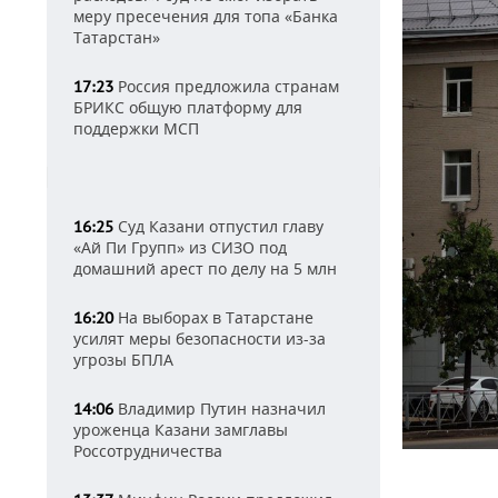
меру пресечения для топа «Банка
Татарстан»
Россия предложила странам
17:23
БРИКС общую платформу для
поддержки МСП
Суд Казани отпустил главу
16:25
«Ай Пи Групп» из СИЗО под
домашний арест по делу на 5 млн
На выборах в Татарстане
16:20
усилят меры безопасности из-за
угрозы БПЛА
Владимир Путин назначил
14:06
уроженца Казани замглавы
Россотрудничества