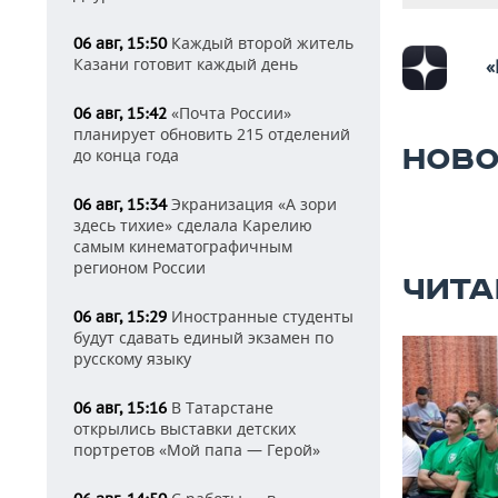
Каждый второй житель
06 авг, 15:50
Казани готовит каждый день
«
«Почта России»
06 авг, 15:42
планирует обновить 215 отделений
НОВО
до конца года
Экранизация «А зори
06 авг, 15:34
здесь тихие» сделала Карелию
самым кинематографичным
регионом России
ЧИТА
Иностранные студенты
06 авг, 15:29
будут сдавать единый экзамен по
русскому языку
В Татарстане
06 авг, 15:16
открылись выставки детских
портретов «Мой папа — Герой»