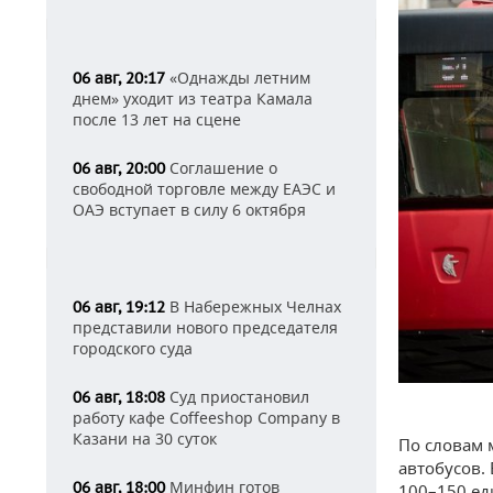
«Однажды летним
06 авг, 20:17
днем» уходит из театра Камала
после 13 лет на сцене
Соглашение о
06 авг, 20:00
свободной торговле между ЕАЭС и
ОАЭ вступает в силу 6 октября
В Набережных Челнах
06 авг, 19:12
представили нового председателя
городского суда
Суд приостановил
06 авг, 18:08
работу кафе Coffeeshop Company в
Казани на 30 суток
По словам 
автобусов.
Минфин готов
06 авг, 18:00
100–150 ед