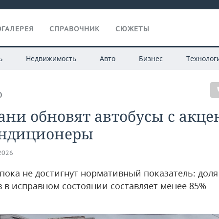
ГАЛЕРЕЯ
СПРАВОЧНИК
СЮЖЕТЫ
ь
Недвижимость
Авто
Бизнес
Технолог
О
ани обновят автобусы с акц
ондиционеры
.2026
 пока не достигнут нормативный показатель: доля
в в исправном состоянии составляет менее 85%