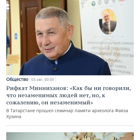
Общество
03 авг, 00:00
Рифкат Минниханов: «Как бы ни говорили,
что незаменимых людей нет, но, к
сожалению, он незаменимый»
В Татарстане прошел семинар памяти археолога Фаяза
Хузина