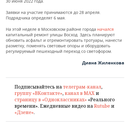
30 июня 2022 года.
Заявки на участие принимаются до 28 апреля.
Подрядчика определят 6 мая.
На этой неделе в Московском районе города
начался
капитальный ремонт улицы Восход. Здесь планируют
обновить асфальт и отремонтировать тротуары, нанести
разметку, поменять световые опоры и оборудовать
регулируемый пешеходный переход со светофором.
Диана Жиленкова
Подписывайтесь на
телеграм-канал
,
группу «ВКонтакте»
,
канал в MAX
и
страницу в «Одноклассниках»
«Реального
времени». Ежедневные видео на
Rutube
и
«Дзене»
.