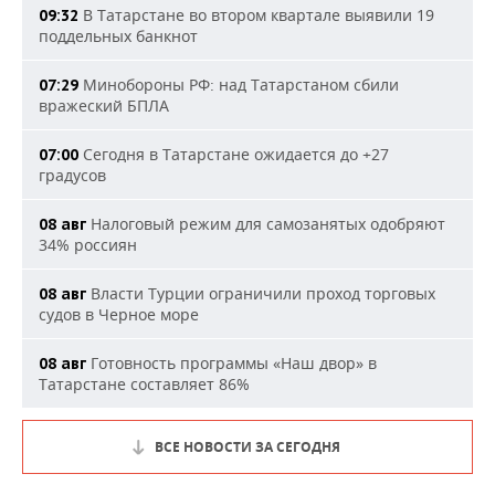
В Татарстане во втором квартале выявили 19
09:32
поддельных банкнот
Минобороны РФ: над Татарстаном сбили
07:29
вражеский БПЛА
Сегодня в Татарстане ожидается до +27
07:00
градусов
Налоговый режим для самозанятых одобряют
08 авг
34% россиян
Власти Турции ограничили проход торговых
08 авг
судов в Черное море
Готовность программы «Наш двор» в
08 авг
Татарстане составляет 86%
ВСЕ НОВОСТИ ЗА СЕГОДНЯ