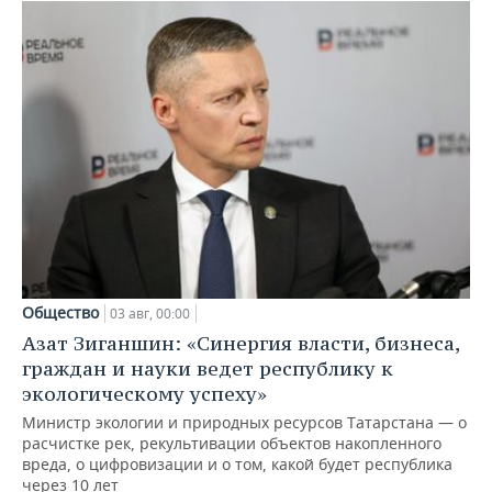
Общество
03 авг, 00:00
Азат Зиганшин: «Синергия власти, бизнеса,
граждан и науки ведет республику к
экологическому успеху»
Министр экологии и природных ресурсов Татарстана — о
расчистке рек, рекультивации объектов накопленного
вреда, о цифровизации и о том, какой будет республика
через 10 лет