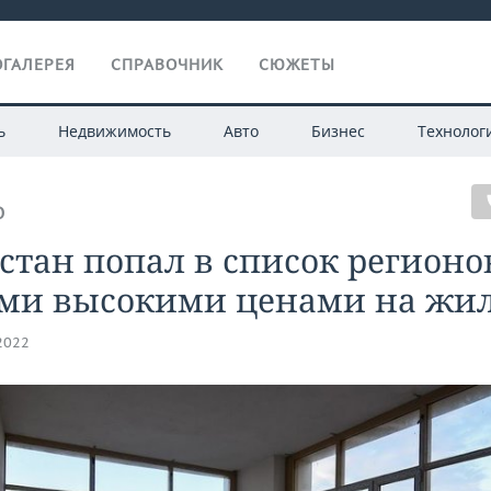
ГАЛЕРЕЯ
СПРАВОЧНИК
СЮЖЕТЫ
ь
Недвижимость
Авто
Бизнес
Технолог
О
стан попал в список регионо
ми высокими ценами на жи
.2022