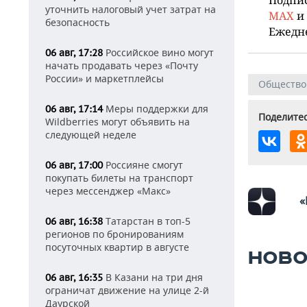
уточнить налоговый учет затрат на
MAX
и
безопасность
Ежедн
Российское вино могут
06 авг, 17:28
начать продавать через «Почту
России» и маркетплейсы
Общество
Меры поддержки для
06 авг, 17:14
Поделитес
Wildberries могут объявить на
следующей неделе
Россияне смогут
06 авг, 17:00
покупать билеты на транспорт
через мессенджер «Макс»
«
Татарстан в топ-5
06 авг, 16:38
регионов по бронированиям
посуточных квартир в августе
НОВО
В Казани на три дня
06 авг, 16:35
ограничат движение на улице 2-й
Даурской