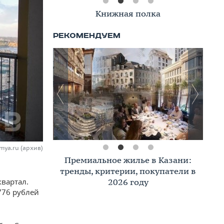
Книжная полка
mya.ru (архив)
Премиальное жилье в Казани:
тренды, критерии, покупатели в
2026 году
вартал.
776 рублей