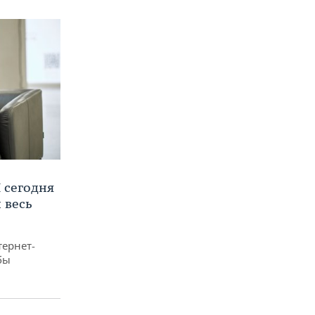
 сегодня
 весь
тернет-
бы