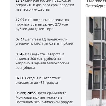
Минфин России предложил
13:37
В Москве с
сократить в два раза срок продажи
Петербурге 
изъятого имущества
В РТ после вмешательства
12:05
прокуратуры выделено 273 млн
рублей для детей-сирот
Депутаты ГД предложили
09:37
увеличить МРОТ до 50 тыс. рублей
Из бюджета Татарстана
08:45
выделят 300 млн рублей на
капремонт здания Минэкологии
республики
Сегодня в Татарстане
07:00
ожидается до +31 градуса
Премьер-министр
06 авг, 20:53
Монголии примет участие в
Восточном экономическом форуме