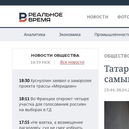
НОВОСТИ
ФОТО
Аналитика
Экономика
Промышленност
НОВОСТИ ОБЩЕСТВА
ОБЩЕСТВ
Все новости
18:59 МСК
Татар
самы
Хуснуллин заявил о заморозке
18:30
проекта трассы «Меридиан»
23:44, 08.04
Во Франции откроют четыре
18:11
участка для голосования россиян
на выборах в ГД
«Не взятка, а возмещение
17:55
расходов!»: суд не смог избрать