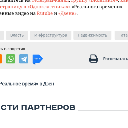
страницу в «Одноклассниках»
«Реального времени».
евные видео на
Rutube
и
«Дзене»
.
Власть
Инфраструктура
Недвижимость
Тата
ь в соцсетях
Распечатать
Реальное время» в Дзен
СТИ ПАРТНЕРОВ