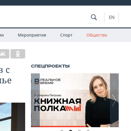
EN
ии
Мероприятия
Спорт
Общество
в с
лье