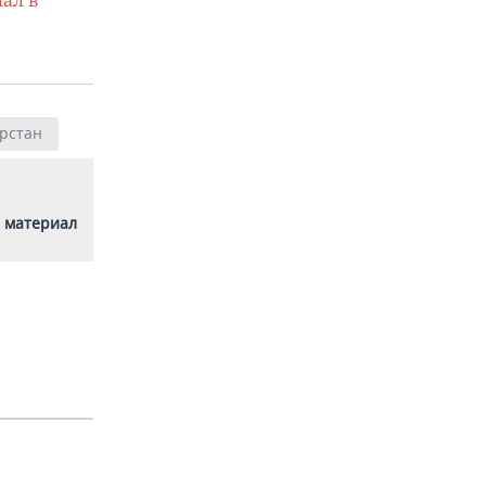
рстан
 материал