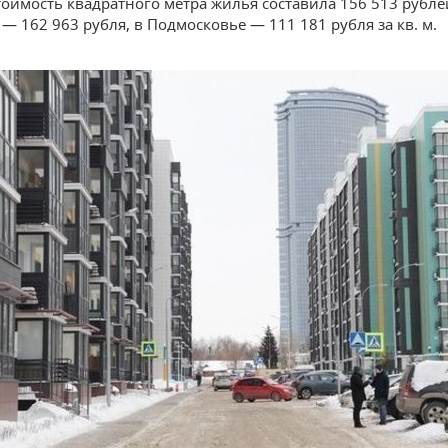
тоимость квадратного метра жилья составила 156 513 рублей
— 162 963 рубля, в Подмосковье — 111 181 рубля за кв. м.