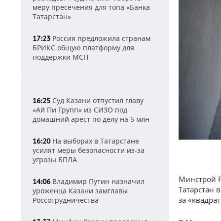
меру пресечения для топа «Банка
Татарстан»
Россия предложила странам
17:23
БРИКС общую платформу для
поддержки МСП
Суд Казани отпустил главу
16:25
«Ай Пи Групп» из СИЗО под
домашний арест по делу на 5 млн
На выборах в Татарстане
16:20
усилят меры безопасности из-за
угрозы БПЛА
Минстрой Р
Владимир Путин назначил
14:06
Татарстан 
уроженца Казани замглавы
за «квадрат
Россотрудничества