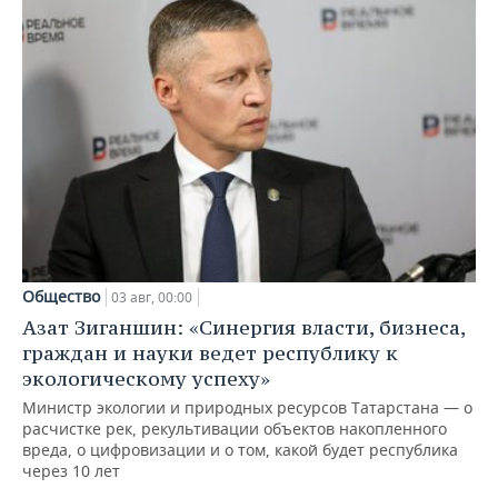
Общество
03 авг, 00:00
Азат Зиганшин: «Синергия власти, бизнеса,
граждан и науки ведет республику к
экологическому успеху»
Министр экологии и природных ресурсов Татарстана — о
расчистке рек, рекультивации объектов накопленного
вреда, о цифровизации и о том, какой будет республика
через 10 лет