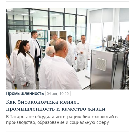
Промышленность
04 авг, 10:20
Как биоэкономика меняет
промышленность и качество жизни
В Татарстане обсудили интеграцию биотехнологий в
производство, образование и социальную сферу