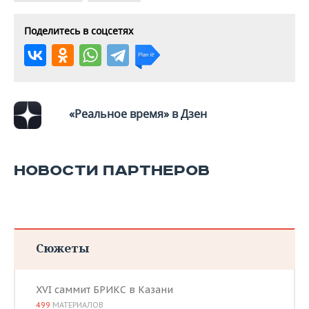
ВОДНЫЕ ВИДЫ СПОРТА
ОБРАЗОВАНИЕ
Поделитесь в соцсетях
ХОККЕЙ С МЯЧОМ
ПРОИСШЕСТВИЯ
«Реальное время» в Дзен
НОВОСТИ ПАРТНЕРОВ
Сюжеты
XVI саммит БРИКС в Казани
499
МАТЕРИАЛОВ