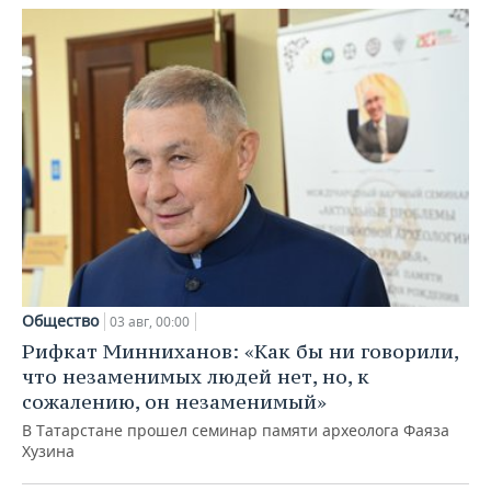
Общество
03 авг, 00:00
Рифкат Минниханов: «Как бы ни говорили,
что незаменимых людей нет, но, к
сожалению, он незаменимый»
В Татарстане прошел семинар памяти археолога Фаяза
Хузина