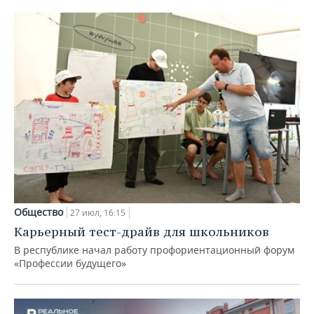
Общество
27 июл, 16:15
Карьерный тест-драйв для школьников
В республике начал работу профориентационный форум
«Профессии будущего»