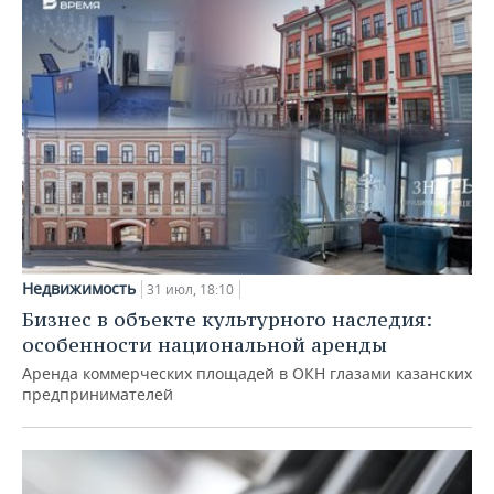
Недвижимость
31 июл, 18:10
Бизнес в объекте культурного наследия:
особенности национальной аренды
Аренда коммерческих площадей в ОКН глазами казанских
предпринимателей