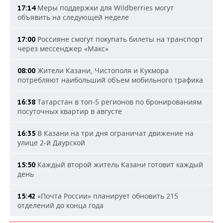
Меры поддержки для Wildberries могут
17:14
объявить на следующей неделе
Россияне смогут покупать билеты на транспорт
17:00
через мессенджер «Макс»
Жители Казани, Чистополя и Кукмора
08:00
потребляют наибольший объем мобильного трафика
Татарстан в топ-5 регионов по бронированиям
16:38
посуточных квартир в августе
В Казани на три дня ограничат движение на
16:35
улице 2-й Даурской
Каждый второй житель Казани готовит каждый
15:50
день
«Почта России» планирует обновить 215
15:42
отделений до конца года