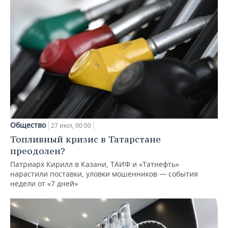
Общество
27 июл, 00:00
Топливный кризис в Татарстане
преодолен?
Патриарх Кирилл в Казани, ТАИФ и «Татнефть»
нарастили поставки, уловки мошенников — события
недели от «7 дней»