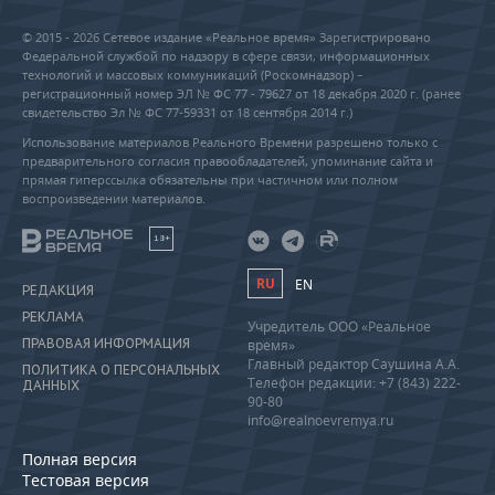
© 2015 - 2026 Сетевое издание «Реальное время» Зарегистрировано
Федеральной службой по надзору в сфере связи, информационных
технологий и массовых коммуникаций (Роскомнадзор) –
регистрационный номер ЭЛ № ФС 77 - 79627 от 18 декабря 2020 г. (ранее
свидетельство Эл № ФС 77-59331 от 18 сентября 2014 г.)
Использование материалов Реального Времени разрешено только с
предварительного согласия правообладателей, упоминание сайта и
прямая гиперссылка обязательны при частичном или полном
воспроизведении материалов.
18+
RU
EN
РЕДАКЦИЯ
РЕКЛАМА
Учредитель ООО «Реальное
ПРАВОВАЯ ИНФОРМАЦИЯ
время»
Главный редактор Саушина А.А.
ПОЛИТИКА О ПЕРСОНАЛЬНЫХ
Телефон редакции: +7 (843) 222-
ДАННЫХ
90-80
info@realnoevremya.ru
Полная версия
Тестовая версия