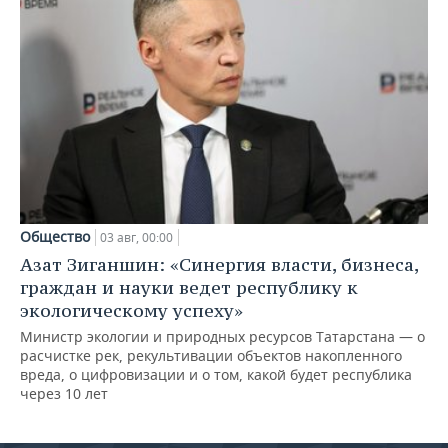
Общество
03 авг, 00:00
Азат Зиганшин: «Синергия власти, бизнеса,
граждан и науки ведет республику к
экологическому успеху»
Министр экологии и природных ресурсов Татарстана — о
расчистке рек, рекультивации объектов накопленного
вреда, о цифровизации и о том, какой будет республика
через 10 лет