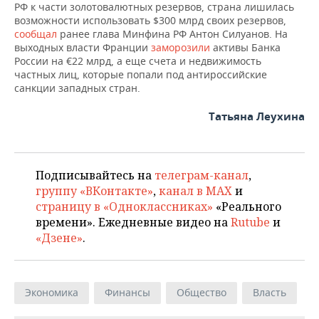
РФ к части золотовалютных резервов, страна лишилась
возможности использовать $300 млрд своих резервов,
сообщал
ранее глава Минфина РФ Антон Силуанов. На
выходных власти Франции
заморозили
активы Банка
России на €22 млрд, а еще счета и недвижимость
частных лиц, которые попали под антироссийские
санкции западных стран.
Татьяна Леухина
Подписывайтесь на
телеграм-канал
,
группу «ВКонтакте»
,
канал в MAX
и
страницу в «Одноклассниках»
«Реального
времени». Ежедневные видео на
Rutube
и
«Дзене»
.
Экономика
Финансы
Общество
Власть