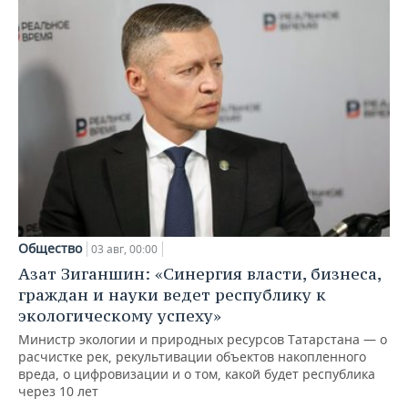
Общество
03 авг, 00:00
Азат Зиганшин: «Синергия власти, бизнеса,
граждан и науки ведет республику к
экологическому успеху»
Министр экологии и природных ресурсов Татарстана — о
расчистке рек, рекультивации объектов накопленного
вреда, о цифровизации и о том, какой будет республика
через 10 лет