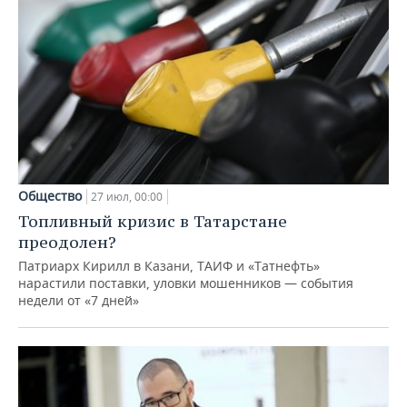
Общество
27 июл, 00:00
Топливный кризис в Татарстане
преодолен?
Патриарх Кирилл в Казани, ТАИФ и «Татнефть»
нарастили поставки, уловки мошенников — события
недели от «7 дней»