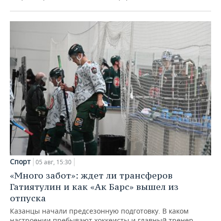
Спорт
05 авг, 15:30
«Много забот»: ждет ли трансферов
Гатиятулин и как «Ак Барс» вышел из
отпуска
Казанцы начали предсезонную подготовку. В каком
настроении пребывают хоккеисты и главный тренер