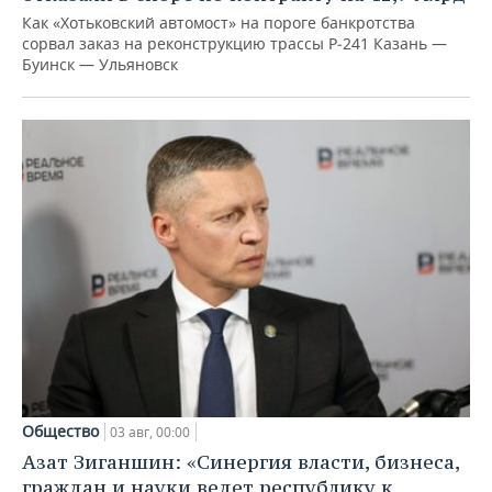
Как «Хотьковский автомост» на пороге банкротства
сорвал заказ на реконструкцию трассы Р‑241 Казань —
Буинск — Ульяновск
Общество
03 авг, 00:00
Азат Зиганшин: «Синергия власти, бизнеса,
граждан и науки ведет республику к