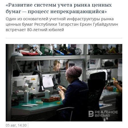
«Развитие системы учета рынка ценных
бумаг — процесс непрекращающийся»
Один из основателей учетной инфраструктуры рынка
ценных бумаг Республики Татарстан Еркин Губайдуллин
встречает 80-летний юбилей
05 авг, 14:30