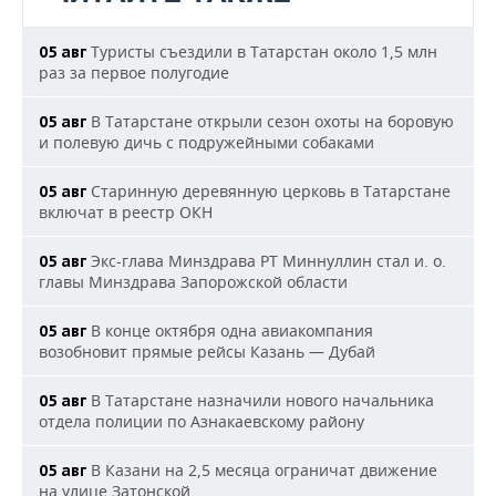
Туристы съездили в Татарстан около 1,5 млн
05 авг
раз за первое полугодие
В Татарстане открыли сезон охоты на боровую
05 авг
и полевую дичь с подружейными собаками
Старинную деревянную церковь в Татарстане
05 авг
включат в реестр ОКН
Экс-глава Минздрава РТ Миннуллин стал и. о.
05 авг
главы Минздрава Запорожской области
В конце октября одна авиакомпания
05 авг
возобновит прямые рейсы Казань — Дубай
В Татарстане назначили нового начальника
05 авг
отдела полиции по Азнакаевскому району
В Казани на 2,5 месяца ограничат движение
05 авг
на улице Затонской