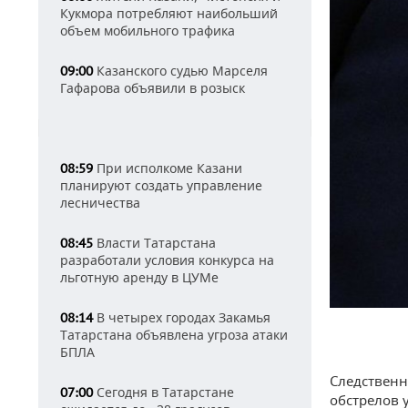
Кукмора потребляют наибольший
объем мобильного трафика
Казанского судью Марселя
09:00
Гафарова объявили в розыск
При исполкоме Казани
08:59
планируют создать управление
лесничества
Власти Татарстана
08:45
разработали условия конкурса на
льготную аренду в ЦУМе
В четырех городах Закамья
08:14
Татарстана объявлена угроза атаки
БПЛА
Следственн
Сегодня в Татарстане
07:00
обстрелов 