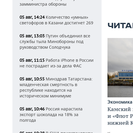
замминистра обороны
Количество «умных»
05 авг, 14:24
светофоров в Казани достигнет 269
ЧИТА
Путин объединил все
05 авг, 13:03
службы тыла Минобороны под
руководством Солодчука
Работа iPhone в России
05 авг, 11:15
не пострадает из-за дела ФАС
Минздрав Татарстана:
05 авг, 10:55
младенческая смертность в
республике находится на
историческом минимуме
Экономик
Камский 
Россия нарастила
05 авг, 10:46
экспорт шоколада на 18% за
и «Флот 
полгода
нижней 