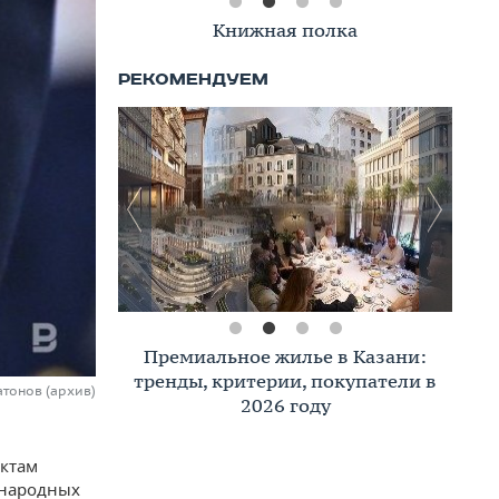
Книжная полка
Премиальное жилье в Казани:
тренды, критерии, покупатели в
атонов (архив)
2026 году
актам
 народных