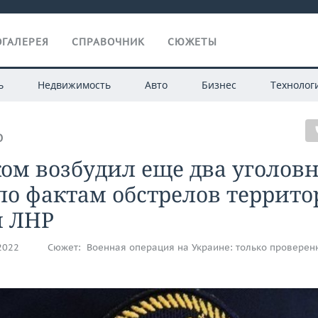
ГАЛЕРЕЯ
СПРАВОЧНИК
СЮЖЕТЫ
ь
Недвижимость
Авто
Бизнес
Технолог
О
ом возбудил еще два уголов
по фактам обстрелов террит
и ЛНР
.2022
Сюжет:
Военная операция на Украине: только проверен