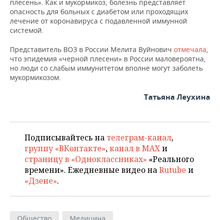
плесень». Как и мукормикоз, болезнь представляет
опасность для больных с диабетом или проходящих
лечение от коронавируса с подавленной иммунной
системой.
Представитель ВОЗ в России Мелита Вуйнович
отмечала
,
что эпидемия «черной плесени» в России маловероятна,
но люди со слабым иммунитетом вполне могут заболеть
мукормикозом.
Татьяна Леухина
Подписывайтесь на
телеграм-канал
,
группу «ВКонтакте»
,
канал в MAX
и
страницу в «Одноклассниках»
«Реального
времени». Ежедневные видео на
Rutube
и
«Дзене»
.
Общество
Медицина