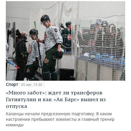
Спорт
05 авг, 15:30
«Много забот»: ждет ли трансферов
Гатиятулин и как «Ак Барс» вышел из
отпуска
Казанцы начали предсезонную подготовку. В каком
настроении пребывают хоккеисты и главный тренер
команды