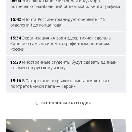
Жители Казани, Чистополя и Кукмора
08:00
потребляют наибольший объем мобильного трафика
«Почта России» планирует обновить 215
15:42
отделений до конца года
Экранизация «А зори здесь тихие» сделала
15:34
Карелию самым кинематографичным регионом
России
Иностранные студенты будут сдавать единый
15:29
экзамен по русскому языку
В Татарстане открылись выставки детских
15:16
портретов «Мой папа — Герой»
ВСЕ НОВОСТИ ЗА СЕГОДНЯ