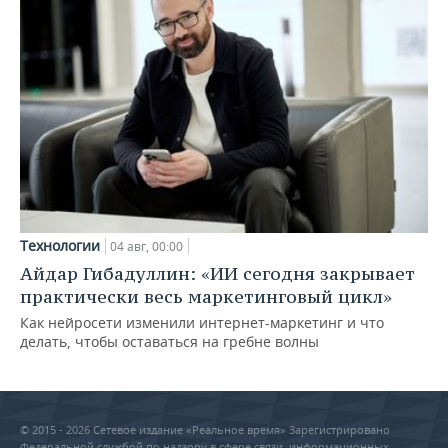
Технологии
04 авг, 00:00
Айдар Гибадуллин: «ИИ сегодня закрывает
практически весь маркетинговый цикл»
Как нейросети изменили интернет-маркетинг и что
делать, чтобы оставаться на гребне волны
© 2015 - 2026 Сетевое издание «Реальное время» Зарегистрировано
Федеральной службой по надзору в сфере связи, информационных