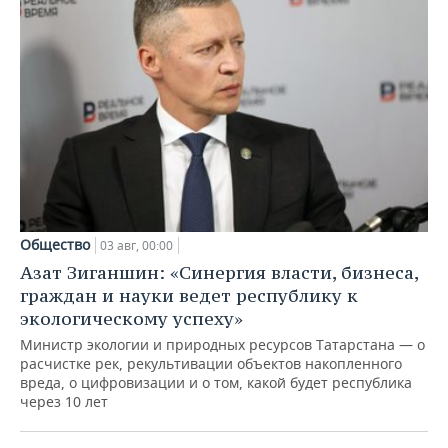
Общество
03 авг, 00:00
Азат Зиганшин: «Синергия власти, бизнеса,
граждан и науки ведет республику к
экологическому успеху»
Министр экологии и природных ресурсов Татарстана — о
расчистке рек, рекультивации объектов накопленного
вреда, о цифровизации и о том, какой будет республика
через 10 лет