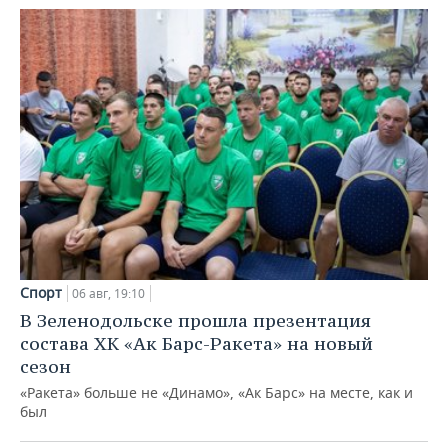
Спорт
06 авг, 19:10
В Зеленодольске прошла презентация
состава ХК «Ак Барс-Ракета» на новый
сезон
«Ракета» больше не «Динамо», «Ак Барс» на месте, как и
был