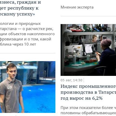
изнеса, граждан и
Мнение эксперта
дет республику к
ескому успеху»
кологии и природных
тарстана — о расчистке рек,
ции объектов накопленного
ифровизации и о том, какой
блика через 10 лет
05 авг, 14:30
Индекс промышленног
производства в Татарс
год вырос на 6,2%
При этом показатели более 
половины обрабатывающих