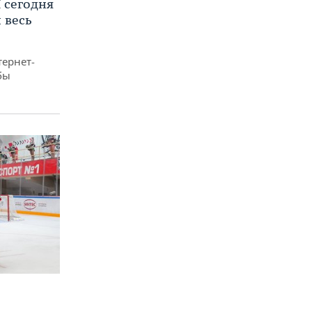
 сегодня
 весь
тернет-
бы