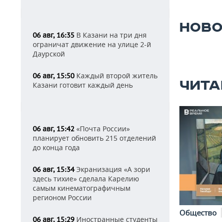
НОВО
В Казани на три дня
06 авг, 16:35
ограничат движение на улице 2-й
Даурской
Каждый второй житель
06 авг, 15:50
ЧИТА
Казани готовит каждый день
«Почта России»
06 авг, 15:42
планирует обновить 215 отделений
до конца года
Экранизация «А зори
06 авг, 15:34
здесь тихие» сделала Карелию
самым кинематографичным
регионом России
Общество
Иностранные студенты
06 авг, 15:29