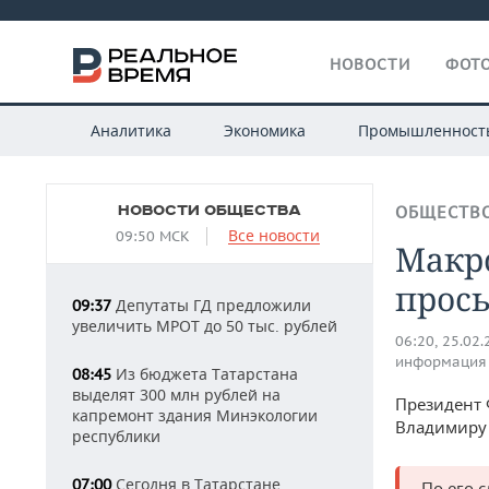
НОВОСТИ
ФОТО
Аналитика
Экономика
Промышленност
НОВОСТИ ОБЩЕСТВА
ОБЩЕСТВ
Все новости
09:50 МСК
Макро
прось
Депутаты ГД предложили
09:37
увеличить МРОТ до 50 тыс. рублей
06:20, 25.02
информация
Из бюджета Татарстана
08:45
выделят 300 млн рублей на
Президент 
капремонт здания Минэкологии
Владимиру 
республики
Сегодня в Татарстане
07:00
По его 