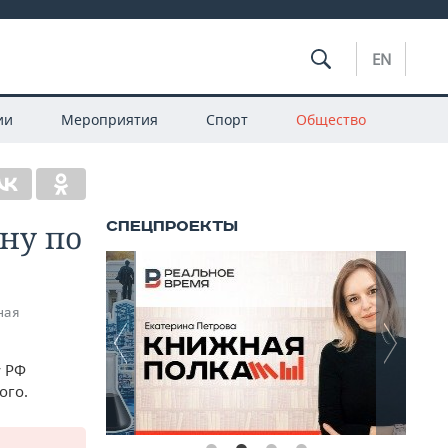
EN
ии
Мероприятия
Спорт
Общество
ну по
ная
у РФ
ого.