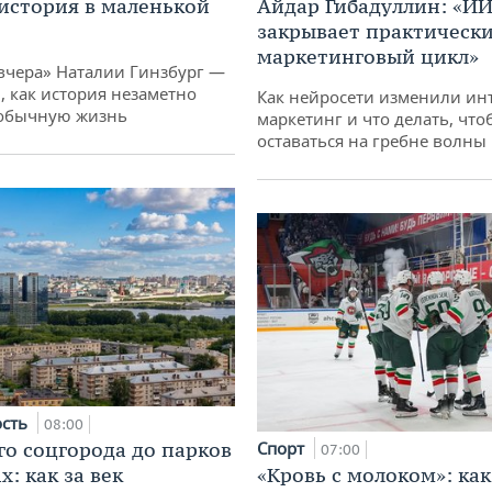
история в маленькой
Айдар Гибадуллин: «ИИ
закрывает практически
маркетинговый цикл»
вчера» Наталии Гинзбург —
, как история незаметно
Как нейросети изменили ин
 обычную жизнь
маркетинг и что делать, что
оставаться на гребне волны
ость
08:00
го соцгорода до парков
Спорт
07:00
: как за век
«Кровь с молоком»: как