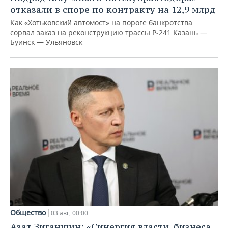
отказали в споре по контракту на 12,9 млрд
Как «Хотьковский автомост» на пороге банкротства
сорвал заказ на реконструкцию трассы Р‑241 Казань —
Буинск — Ульяновск
Общество
03 авг, 00:00
Азат Зиганшин: «Синергия власти, бизнеса,