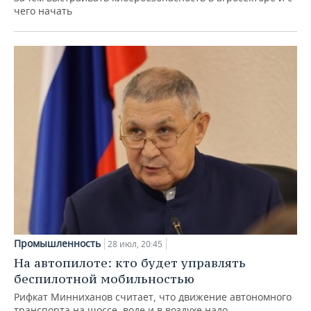
чего начать
Промышленность
28 июл, 20:45
На автопилоте: кто будет управлять
беспилотной мобильностью
Рифкат Минниханов считает, что движение автономного
транспорта на шоссе, воде и в воздухе надо