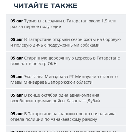
ЧИТАЙТЕ ТАКЖЕ
Туристы съездили в Татарстан около 1,5 млн
05 авг
раз за первое полугодие
В Татарстане открыли сезон охоты на боровую
05 авг
и полевую дичь с подружейными собаками
Старинную деревянную церковь в Татарстане
05 авг
включат в реестр ОКН
Экс-глава Минздрава РТ Миннуллин стал и. о.
05 авг
главы Минздрава Запорожской области
В конце октября одна авиакомпания
05 авг
возобновит прямые рейсы Казань — Дубай
В Татарстане назначили нового начальника
05 авг
отдела полиции по Азнакаевскому району