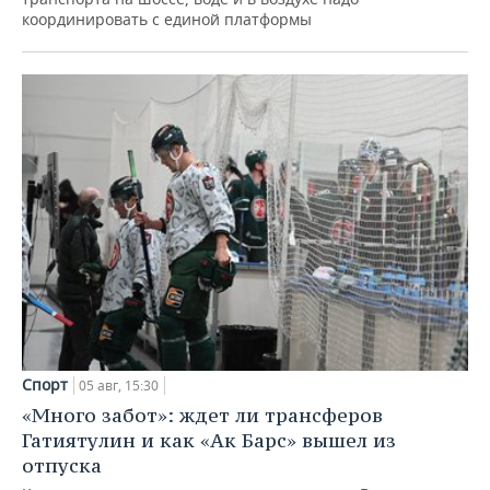
координировать с единой платформы
Спорт
05 авг, 15:30
«Много забот»: ждет ли трансферов
Гатиятулин и как «Ак Барс» вышел из
отпуска