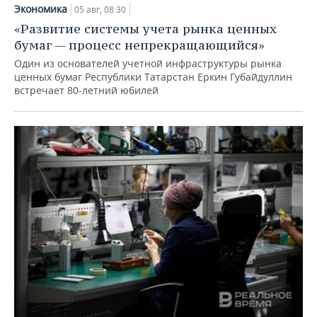
Экономика
05 авг, 08:30
«Развитие системы учета рынка ценных
бумаг — процесс непрекращающийся»
Один из основателей учетной инфраструктуры рынка
ценных бумаг Республики Татарстан Еркин Губайдуллин
встречает 80-летний юбилей