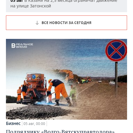
В Казани на 2,5 месяца ограничат движение
05 авг
на улице Затонской
ВСЕ НОВОСТИ ЗА СЕГОДНЯ
Бизнес
05 авг, 00:00
Подрядчику «Волго-Вятскуправтодора»