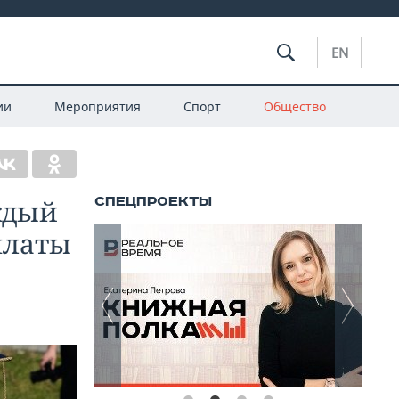
EN
ии
Мероприятия
Спорт
Общество
ждый
платы