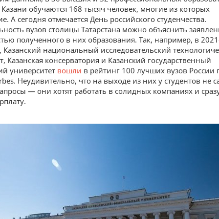
 Казани обучаются 168 тысяч человек, многие из которых
е. А сегодня отмечается День российского студенчества.
ьность вузов столицы Татарстана можно объяснить заявле
тью полученного в них образования. Так, например, в 2021
 Казанский национальный исследовательский технологич
т, Казанская консерватория и Казанский государственный
ий университет
вошли
в рейтинг 100 лучших вузов России 
rbes. Неудивительно, что на выходе из них у студентов не 
апросы — они хотят работать в солидных компаниях и сразу
рплату.