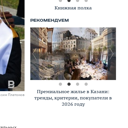
Книжная полка
Премиальное жилье в Казани:
ксим Платонов
тренды, критерии, покупатели в
2026 году
тельных