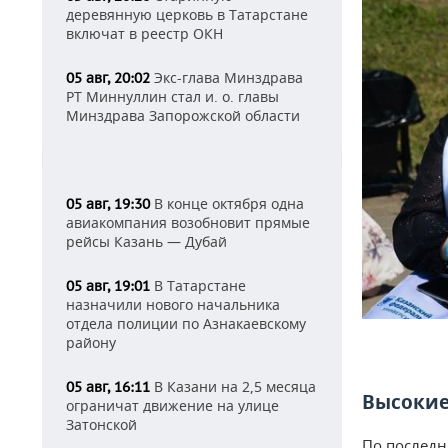
деревянную церковь в Татарстане
включат в реестр ОКН
Экс-глава Минздрава
05 авг, 20:02
РТ Миннуллин стал и. о. главы
Минздрава Запорожской области
В конце октября одна
05 авг, 19:30
авиакомпания возобновит прямые
рейсы Казань — Дубай
В Татарстане
05 авг, 19:01
назначили нового начальника
отдела полиции по Азнакаевскому
району
В Казани на 2,5 месяца
05 авг, 16:11
Высокие
ограничат движение на улице
Затонской
По последн