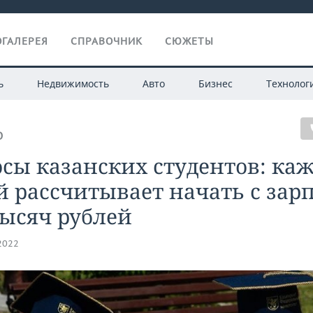
ГАЛЕРЕЯ
СПРАВОЧНИК
СЮЖЕТЫ
ь
Недвижимость
Авто
Бизнес
Технолог
О
сы казанских студентов: ка
 рассчитывает начать с зар
тысяч рублей
.2022