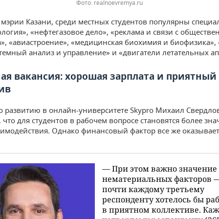
Фото: realnoevremya.ru
мэрии Казани, среди местных студентов популярны специа
логия», «нефтегазовое дело», «реклама и связи с обществе
», «авиастроение», «медицинская биохимия и биофизика»,
стемный анализ и управление» и «двигатели летательных ап
ая вакансия: хорошая зарплата и приятный
ив
о развитию в онлайн-университете Skypro Михаил Свердло
, что для студентов в рабочем вопросе становятся более зн
имодействия. Однако финансовый фактор все же оказывает
— При этом важно значение
нематериальных факторов 
почти каждому третьему
респонденту хотелось бы ра
в приятном коллективе. Ка