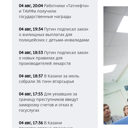
Работники «Татнефти»
04 авг, 20:04
и ТАИФа получили
государственные награды
Путин подписал закон
04 авг, 19:34
о жилищных выплатах для
полицейских с детьми-инвалидами
Путин подписал закон
04 авг, 18:53
о новых правилах для
производителей лекарств
В Казани за июль
04 авг, 18:37
собрали 36 тонн вторсырья
Для уехавших за
04 авг, 17:55
границу преступников введут
заморозку счетов и отказ в
госуслугах
В Казани
04 авг, 17:36