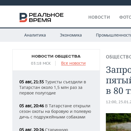
НОВОСТИ
ФОТО
Аналитика
Экономика
Промышленност
НОВОСТИ ОБЩЕСТВА
ОБЩЕСТВ
Все новости
03:18 МСК
Запро
пятый
Туристы съездили в
05 авг, 21:35
Татарстан около 1,5 млн раз за
в 80 
первое полугодие
12:00, 25.01
В Татарстане открыли
05 авг, 20:46
сезон охоты на боровую и полевую
дичь с подружейными собаками
Старинную
05 авг, 20:26