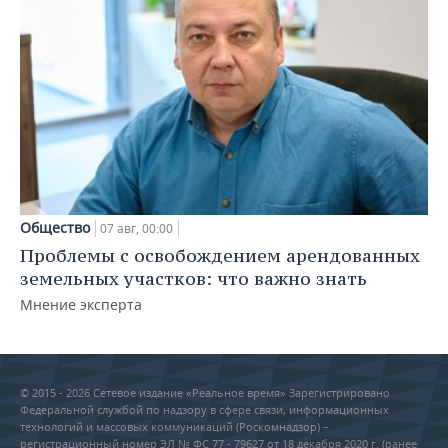
Общество
07 авг, 00:00
Проблемы с освобождением арендованных
земельных участков: что важно знать
Мнение эксперта
© 2015 - 2026 Сетевое издание «Реальное время» Зарегистрировано
Федеральной службой по надзору в сфере связи, информационных
технологий и массовых коммуникаций (Роскомнадзор) –
регистрационный номер ЭЛ № ФС 77 - 79627 от 18 декабря 2020 г. (ранее