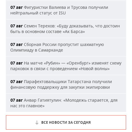
Фигуристки Валиева и Трусова получили
07 авг
нейтральный статус от ISU
Семен Терехов: «Буду доказывать, что достоин
07 авг
быть в основном составе «Ак Барса»
Сборная России пропустит шахматную
07 авг
Олимпиаду в Самарканде
На матче «Рубин» — «Оренбург» изменят схему
07 авг
парковок в связи с проведением «Новой волны»
Парафехтовальщики Татарстана получили
07 авг
финансовую поддержку для закупки экипировки
Анвар Гатиятулин: «Молодежь старается, для
07 авг
нас это главное»
ВСЕ НОВОСТИ ЗА СЕГОДНЯ