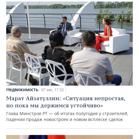
Недвижимость
07 авг, 17:32
Марат Айзатуллин: «Ситуация непростая,
но пока мы держимся устойчиво»
Глава Минстроя РТ — об итогах полугодия у строителей,
падении продаж новостроек и новом всплеске сделок