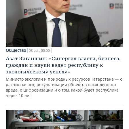
Общество
03 авг, 00:00
Азат Зиганшин: «Синергия власти, бизнеса,
граждан и науки ведет республику к
экологическому успеху»
Министр экологии и природных ресурсов Татарстана — о
расчистке рек, рекультивации объектов накопленного
вреда, о цифровизации и о том, какой будет республика
через 10 лет