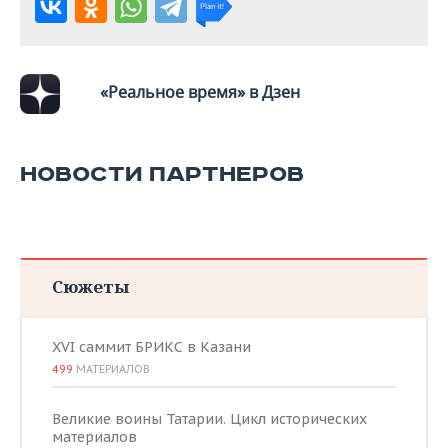
ВОДНЫЕ ВИДЫ СПОРТА
ОБРАЗОВАНИЕ
ХОККЕЙ С МЯЧОМ
ПРОИСШЕСТВИЯ
«Реальное время» в Дзен
НОВОСТИ ПАРТНЕРОВ
Сюжеты
XVI саммит БРИКС в Казани
499
МАТЕРИАЛОВ
Великие воины Татарии. Цикл исторических
материалов