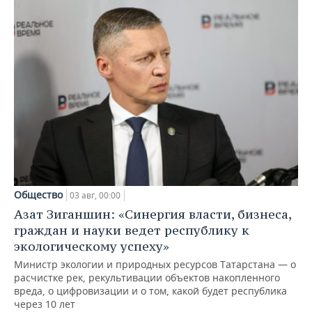
Общество
03 авг, 00:00
Азат Зиганшин: «Синергия власти, бизнеса,
граждан и науки ведет республику к
экологическому успеху»
Министр экологии и природных ресурсов Татарстана — о
расчистке рек, рекультивации объектов накопленного
вреда, о цифровизации и о том, какой будет республика
через 10 лет