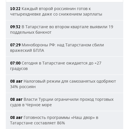
Каждый второй россиянин готов к
10:22
четырехдневке даже со снижением зарплаты
В Татарстане во втором квартале выявили 19
09:32
поддельных банкнот
Минобороны РФ: над Татарстаном сбили
07:29
вражеский БПЛА
Сегодня в Татарстане ожидается до +27
07:00
градусов
Налоговый режим для самозанятых одобряют
08 авг
34% россиян
Власти Турции ограничили проход торговых
08 авг
судов в Черное море
Готовность программы «Наш двор» в
08 авг
Татарстане составляет 86%