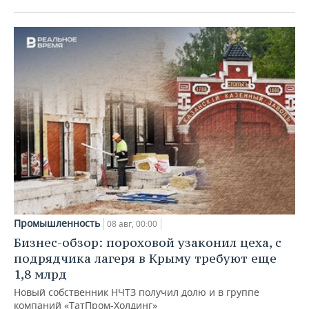
Промышленность
08 авг, 00:00
Бизнес-обзор: пороховой узаконил цеха, с
подрядчика лагеря в Крыму требуют еще
1,8 млрд
Новый собственник НЧТЗ получил долю и в группе
компаний «ТатПром-Холдинг»