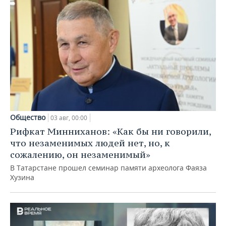
Общество
03 авг, 00:00
Рифкат Минниханов: «Как бы ни говорили,
что незаменимых людей нет, но, к
сожалению, он незаменимый»
В Татарстане прошел семинар памяти археолога Фаяза
Хузина