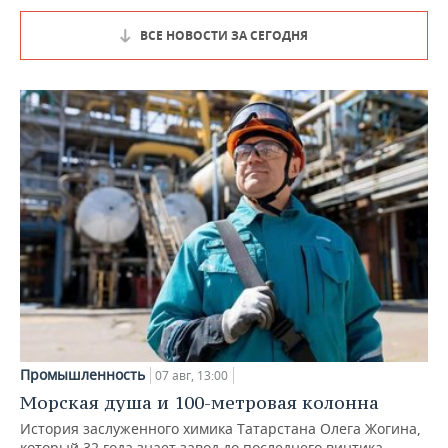
ВСЕ НОВОСТИ ЗА СЕГОДНЯ
Промышленность
07 авг, 13:00
Морская душа и 100-метровая колонна
История заслуженного химика Татарстана Олега Жогина,
который 32 года знает завод до последнего винтика