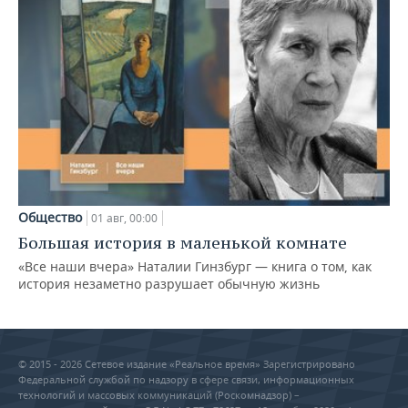
Общество
01 авг, 00:00
Большая история в маленькой комнате
«Все наши вчера» Наталии Гинзбург — книга о том, как
история незаметно разрушает обычную жизнь
© 2015 - 2026 Сетевое издание «Реальное время» Зарегистрировано
Федеральной службой по надзору в сфере связи, информационных
технологий и массовых коммуникаций (Роскомнадзор) –