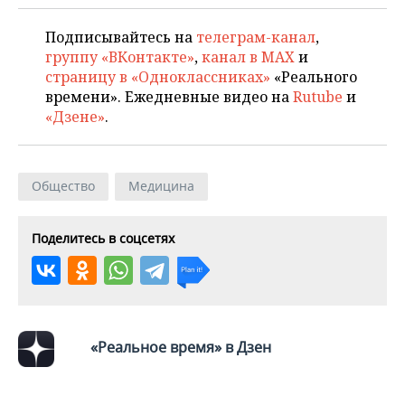
Подписывайтесь на
телеграм-канал
,
группу «ВКонтакте»
,
канал в MAX
и
страницу в «Одноклассниках»
«Реального
времени». Ежедневные видео на
Rutube
и
«Дзене»
.
Общество
Медицина
Поделитесь в соцсетях
«Реальное время» в Дзен