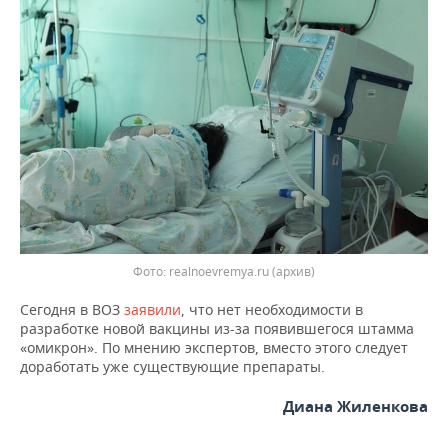
ВОДНЫЕ ВИДЫ СПОРТА
ОБРАЗОВАНИЕ
ХОККЕЙ С МЯЧОМ
ПРОИСШЕСТВИЯ
Фото: realnoevremya.ru (архив)
Сегодня в ВОЗ
заявили
, что нет необходимости в
разработке новой вакцины из-за появившегося штамма
«омикрон». По мнению экспертов, вместо этого следует
доработать уже существующие препараты.
Диана Жиленкова