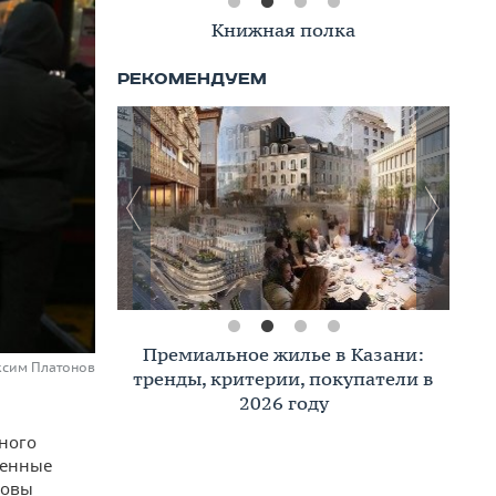
Книжная полка
Премиальное жилье в Казани:
аксим Платонов
тренды, критерии, покупатели в
2026 году
нного
ченные
ковы