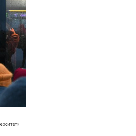
ерситет»,