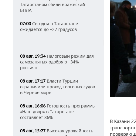
Татарстаном сбили вражеский
БПЛА
Сегодня в Татарстане
07:00
ожидается до +27 градусов
Налоговый режим для
08 авг, 19:34
самозанятых одобряют 34%
россиян
Власти Турции
08 авг, 17:17
ограничили проход торговых судов
в Черное море
Готовность программы
08 авг, 16:06
«Наш двор» в Татарстане
составляет 86%
В Казани 2
транспорта
Высокая урожайность
08 авг, 15:27
проверяющи