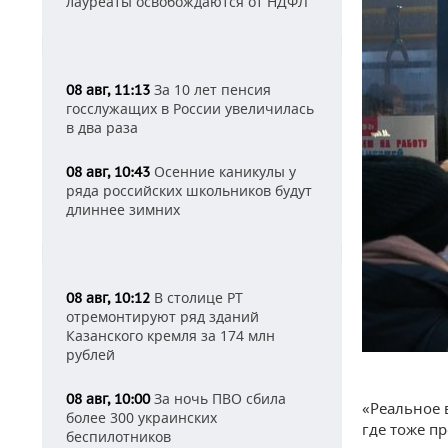
лауреаты освобождаются от НДФЛ
За 10 лет пенсия
08 авг, 11:13
госслужащих в России увеличилась
в два раза
Осенние каникулы у
08 авг, 10:43
ряда российских школьников будут
длиннее зимних
В столице РТ
08 авг, 10:12
отремонтируют ряд зданий
Казанского кремля за 174 млн
рублей
За ночь ПВО сбила
08 авг, 10:00
«Реальное 
более 300 украинских
где тоже п
беспилотников