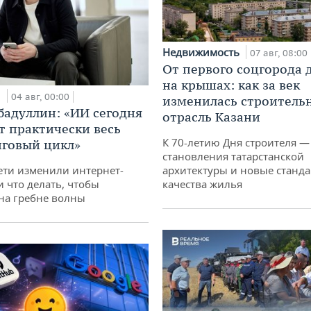
Недвижимость
07 авг, 08:00
От первого соцгорода 
на крышах: как за век
и
04 авг, 00:00
изменилась строитель
бадуллин: «ИИ сегодня
отрасль Казани
т практически весь
К 70-летию Дня строителя —
говый цикл»
становления татарстанской
ети изменили интернет-
архитектуры и новые станд
и что делать, чтобы
качества жилья
 на гребне волны