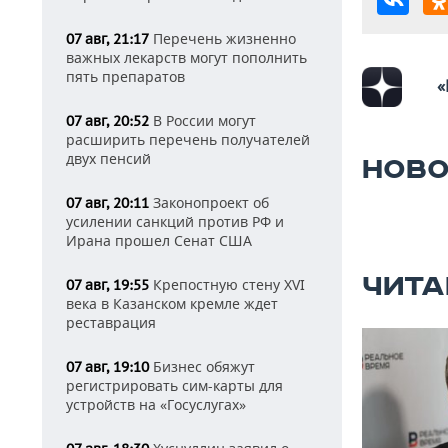
Перечень жизненно
07 авг, 21:17
важных лекарств могут пополнить
пять препаратов
«
В России могут
07 авг, 20:52
расширить перечень получателей
двух пенсий
НОВО
Законопроект об
07 авг, 20:11
усилении санкций против РФ и
Ирана прошел Сенат США
ЧИТА
Крепостную стену XVI
07 авг, 19:55
века в Казанском кремле ждет
реставрация
Бизнес обяжут
07 авг, 19:10
регистрировать сим-карты для
устройств на «Госуслугах»