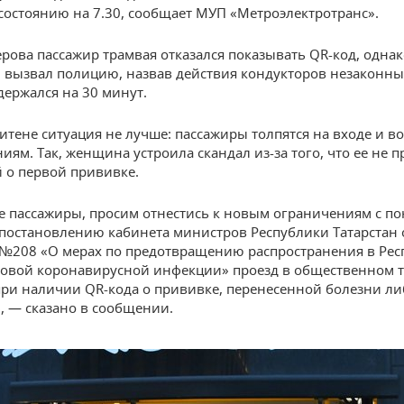
состоянию на 7.30, сообщает МУП «Метроэлектротранс».
ерова пассажир трамвая отказался показывать QR-код, однак
 вызвал полицию, назвав действия кондукторов незаконны
держался на 30 минут.
итене ситуация не лучше: пассажиры толпятся на входе и 
иям. Так, женщина устроила скандал из-за того, что ее не 
й о первой прививке.
 пассажиры, просим отнестись к новым ограничениям с п
постановлению кабинета министров Республики Татарстан 
 №208 «О мерах по предотвращению распространения в Рес
новой коронавирусной инфекции» проезд в общественном 
ри наличии QR-кода о прививке, перенесенной болезни ли
, — сказано в сообщении.