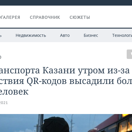
ГАЛЕРЕЯ
СПРАВОЧНИК
СЮЖЕТЫ
ь
Недвижимость
Авто
Бизнес
Технолог
О
анспорта Казани утром из-за
ствия QR-кодов высадили бол
еловек
.2021