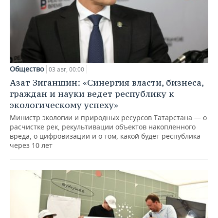
Общество
03 авг, 00:00
Азат Зиганшин: «Синергия власти, бизнеса,
граждан и науки ведет республику к
экологическому успеху»
Министр экологии и природных ресурсов Татарстана — о
расчистке рек, рекультивации объектов накопленного
вреда, о цифровизации и о том, какой будет республика
через 10 лет