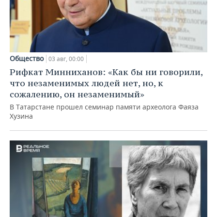
Общество
03 авг, 00:00
Рифкат Минниханов: «Как бы ни говорили,
что незаменимых людей нет, но, к
сожалению, он незаменимый»
В Татарстане прошел семинар памяти археолога Фаяза
Хузина