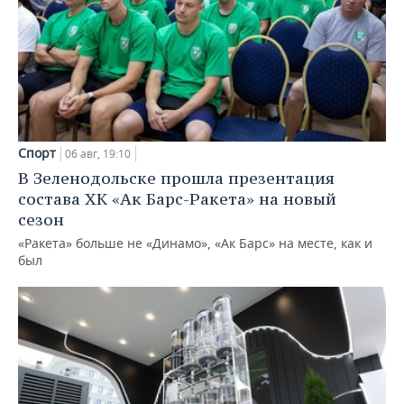
Спорт
06 авг, 19:10
В Зеленодольске прошла презентация
состава ХК «Ак Барс-Ракета» на новый
сезон
«Ракета» больше не «Динамо», «Ак Барс» на месте, как и
был