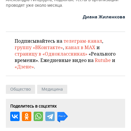
проводят уже около месяца.
Диана Жиленкова
Подписывайтесь на
телеграм-канал
,
группу «ВКонтакте»
,
канал в MAX
и
страницу в «Одноклассниках»
«Реального
времени». Ежедневные видео на
Rutube
и
«Дзене»
.
Общество
Медицина
Поделитесь в соцсетях