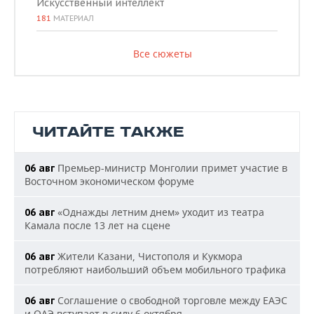
Искусственный интеллект
181
МАТЕРИАЛ
Все сюжеты
ЧИТАЙТЕ ТАКЖЕ
Премьер-министр Монголии примет участие в
06 авг
Восточном экономическом форуме
«Однажды летним днем» уходит из театра
06 авг
Камала после 13 лет на сцене
Жители Казани, Чистополя и Кукмора
06 авг
потребляют наибольший объем мобильного трафика
Соглашение о свободной торговле между ЕАЭС
06 авг
и ОАЭ вступает в силу 6 октября