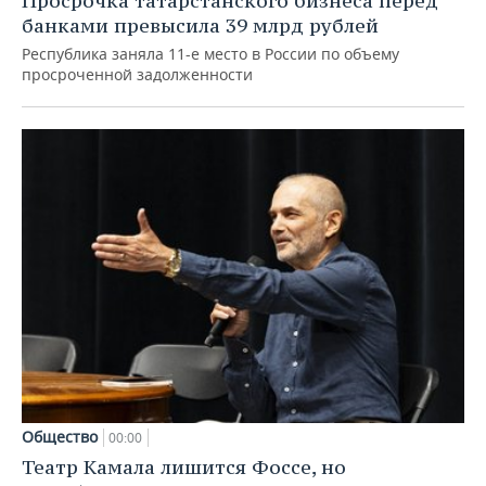
Просрочка татарстанского бизнеса перед
банками превысила 39 млрд рублей
Республика заняла 11-е место в России по объему
просроченной задолженности
Общество
00:00
Театр Камала лишится Фоссе, но