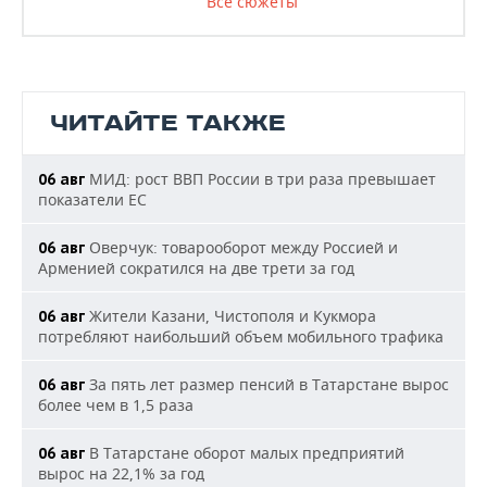
Все сюжеты
ЧИТАЙТЕ ТАКЖЕ
МИД: рост ВВП России в три раза превышает
06 авг
показатели ЕС
Оверчук: товарооборот между Россией и
06 авг
Арменией сократился на две трети за год
Жители Казани, Чистополя и Кукмора
06 авг
потребляют наибольший объем мобильного трафика
За пять лет размер пенсий в Татарстане вырос
06 авг
более чем в 1,5 раза
В Татарстане оборот малых предприятий
06 авг
вырос на 22,1% за год