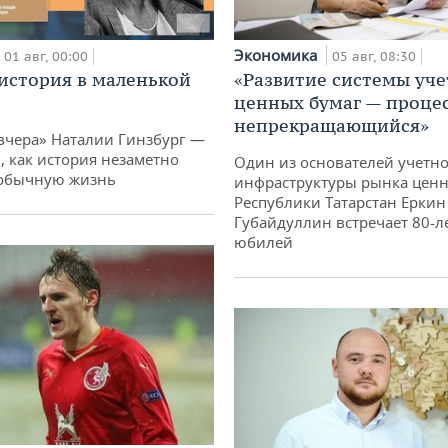
Экономика
01 авг, 00:00
05 авг, 08:30
история в маленькой
«Развитие системы уче
ценных бумаг — проце
непрекращающийся»
вчера» Наталии Гинзбург —
, как история незаметно
Один из основателей учетн
 обычную жизнь
инфраструктуры рынка ценн
Республики Татарстан Еркин
Губайдуллин встречает 80-л
юбилей