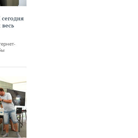
 сегодня
 весь
тернет-
бы