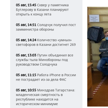
Сквер у памятника
05 авг, 15:45
Бутлерову в Казани планируют
открыть к концу лета
Солодчук получил пост
05 авг, 14:51
замминистра обороны
Количество «умных»
05 авг, 14:24
светофоров в Казани достигнет 269
Путин объединил все
05 авг, 13:03
службы тыла Минобороны под
руководством Солодчука
Работа iPhone в России
05 авг, 11:15
не пострадает из-за дела ФАС
Минздрав Татарстана:
05 авг, 10:55
младенческая смертность в
республике находится на
историческом минимуме