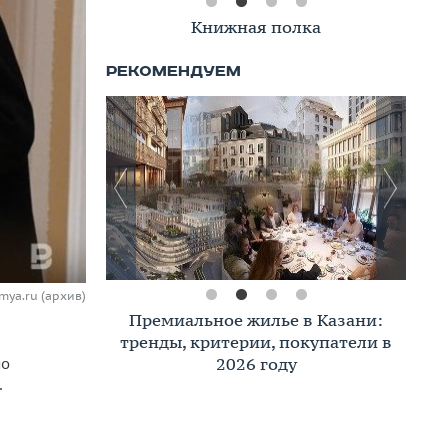
Книжная полка
mya.ru (архив)
Премиальное жилье в Казани:
тренды, критерии, покупатели в
2026 году
по
.