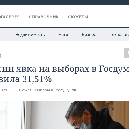
ГАЛЕРЕЯ
СПРАВОЧНИК
СЮЖЕТЫ
ь
Недвижимость
Авто
Бизнес
Технолог
О
сии явка на выборах в Госду
вила 31,51%
2021
Сюжет:
Выборы в Госдуму РФ