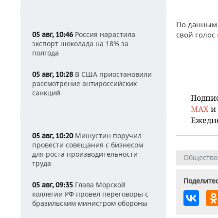
По данным 
Россия нарастила
свой голос
05 авг, 10:46
экспорт шоколада на 18% за
полгода
В США приостановили
05 авг, 10:28
рассмотрение антироссийских
санкций
Подпи
MAX
и
Ежедн
Мишустин поручил
05 авг, 10:20
провести совещания с бизнесом
для роста производительности
Общество
труда
Поделитес
Глава Морской
05 авг, 09:35
коллегии РФ провел переговоры с
бразильским министром обороны