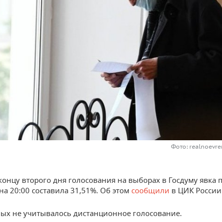
Фото: realnoevre
 концу второго дня голосования на выборах в Госдуму явка 
на 20:00 составила 31,51%. Об этом
сообщили
в ЦИК России
ных не учитывалось дистанционное голосование.