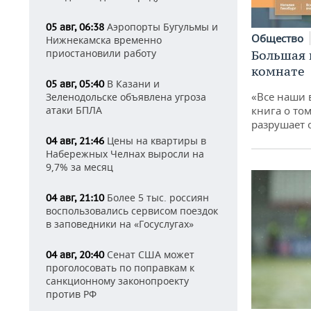
Аэропорты Бугульмы и
05 авг, 06:38
Общество
Нижнекамска временно
приостановили работу
Большая 
комнате
В Казани и
05 авг, 05:40
«Все наши 
Зеленодольске объявлена угроза
атаки БПЛА
книга о том
разрушает
Цены на квартиры в
04 авг, 21:46
Набережных Челнах выросли на
9,7% за месяц
Более 5 тыс. россиян
04 авг, 21:10
воспользовались сервисом поездок
в заповедники на «Госуслугах»
Сенат США может
04 авг, 20:40
проголосовать по поправкам к
санкционному законопроекту
против РФ