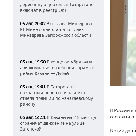
деревянную церковь в Татарстане
включат в реестр ОКН
Экс-глава Минздрава
05 авг, 20:02
РТ Миннуллин стал и. о. главы
Минздрава Запорожской области
В конце октября одна
05 авг, 19:30
авиакомпания возобновит прямые
рейсы Казань — Дубай
В Татарстане
05 авг, 19:01
назначили нового начальника
отдела полиции по Азнакаевскому
району
В России к
состоянию 
В Казани на 2,5 месяца
05 авг, 16:11
ограничат движение на улице
Затонской
В этих дан