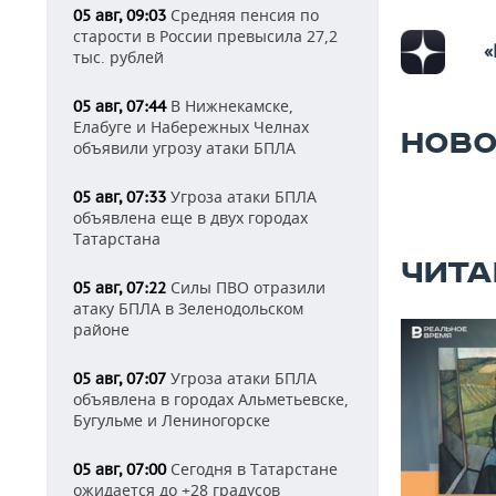
Средняя пенсия по
05 авг, 09:03
старости в России превысила 27,2
«
тыс. рублей
В Нижнекамске,
05 авг, 07:44
Елабуге и Набережных Челнах
НОВО
объявили угрозу атаки БПЛА
Угроза атаки БПЛА
05 авг, 07:33
объявлена еще в двух городах
Татарстана
ЧИТА
Силы ПВО отразили
05 авг, 07:22
атаку БПЛА в Зеленодольском
районе
Угроза атаки БПЛА
05 авг, 07:07
объявлена в городах Альметьевске,
Бугульме и Лениногорске
Сегодня в Татарстане
05 авг, 07:00
ожидается до +28 градусов