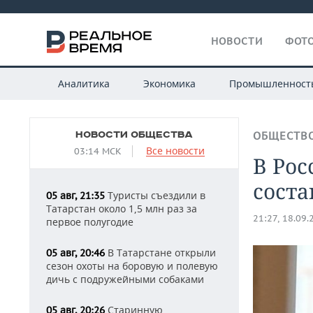
НОВОСТИ
ФОТО
Аналитика
Экономика
Промышленност
НОВОСТИ ОБЩЕСТВА
ОБЩЕСТВ
Все новости
03:14 МСК
В Рос
соста
Туристы съездили в
05 авг, 21:35
Татарстан около 1,5 млн раз за
21:27, 18.09.
первое полугодие
В Татарстане открыли
05 авг, 20:46
сезон охоты на боровую и полевую
дичь с подружейными собаками
Старинную
05 авг, 20:26