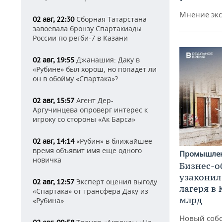
Мнение экс
Сборная Татарстана
02 авг, 22:30
завоевала бронзу Спартакиады
России по регби-7 в Казани
Джанашия: Даку в
02 авг, 19:55
«Рубине» был хорош, но попадет ли
он в обойму «Спартака»?
Агент Дер-
02 авг, 15:57
Аргучинцева опроверг интерес к
игроку со стороны «Ак Барса»
«Рубин» в ближайшее
02 авг, 14:14
время объявит имя еще одного
Промышле
новичка
Бизнес-о
узаконил
Эксперт оценил выгоду
02 авг, 12:57
лагеря в
«Спартака» от трансфера Даку из
млрд
«Рубина»
Новый собс