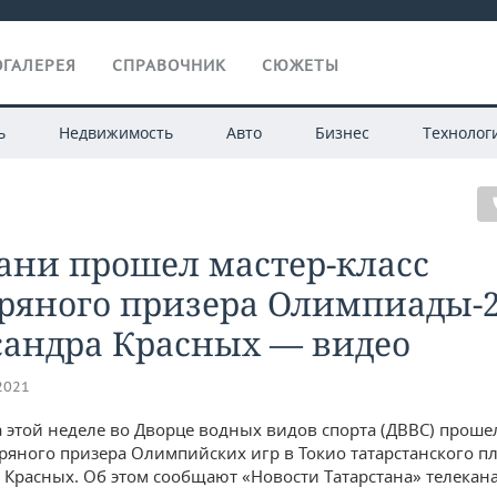
ГАЛЕРЕЯ
СПРАВОЧНИК
СЮЖЕТЫ
ь
Недвижимость
Авто
Бизнес
Технолог
ани прошел мастер-класс
бряного призера Олимпиады-
сандра Красных — видео
.2021
а этой неделе во Дворце водных видов спорта (ДВВС) проше
бряного призера Олимпийских игр в Токио татарстанского п
 Красных. Об этом сообщают «Новости Татарстана» телекана