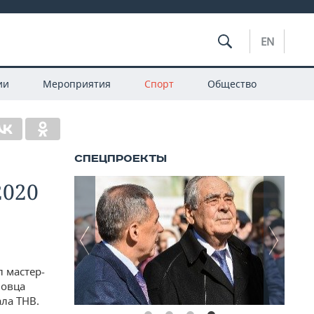
EN
ии
Мероприятия
Спорт
Общество
2020
л мастер-
ловца
ла ТНВ.