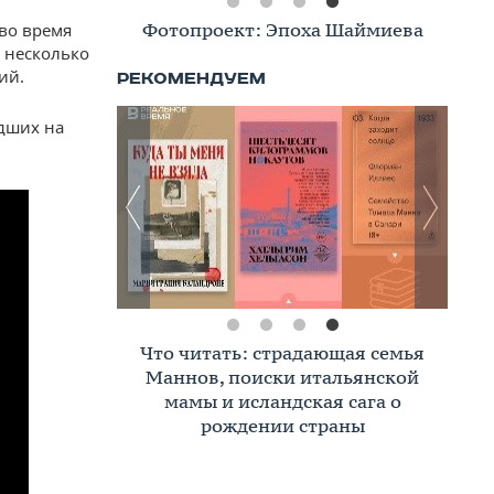
Фотопроект: Эпоха Шаймиева
 во время
л несколько
ий.
едших на
Что читать: страдающая семья
Маннов, поиски итальянской
мамы и исландская сага о
рождении страны