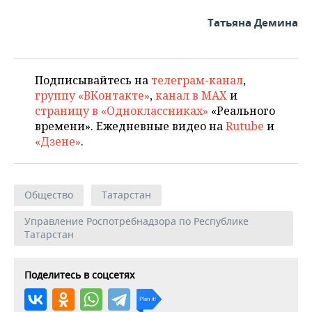
Татьяна Демина
Подписывайтесь на
телеграм-канал
,
группу «ВКонтакте»
,
канал в MAX
и
страницу в «Одноклассниках»
«Реального
времени». Ежедневные видео на
Rutube
и
«Дзене»
.
Общество
Татарстан
Управление Роспотребнадзора по Республике
Татарстан
Поделитесь в соцсетях