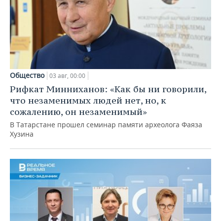
Общество
03 авг, 00:00
Рифкат Минниханов: «Как бы ни говорили,
что незаменимых людей нет, но, к
сожалению, он незаменимый»
В Татарстане прошел семинар памяти археолога Фаяза
Хузина