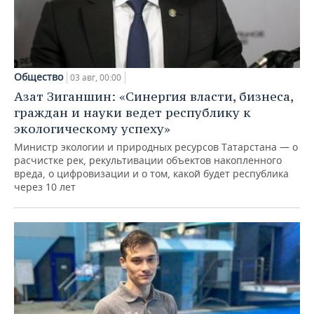
Общество
03 авг, 00:00
Азат Зиганшин: «Синергия власти, бизнеса,
граждан и науки ведет республику к
экологическому успеху»
Министр экологии и природных ресурсов Татарстана — о
расчистке рек, рекультивации объектов накопленного
вреда, о цифровизации и о том, какой будет республика
через 10 лет