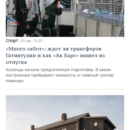
Спорт
05 авг, 15:30
«Много забот»: ждет ли трансферов
Гатиятулин и как «Ак Барс» вышел из
отпуска
Казанцы начали предсезонную подготовку. В каком
настроении пребывают хоккеисты и главный тренер
команды