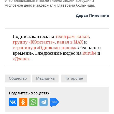
А во Владикавказе после гибели людей возбудили
уголовное дело и задержали главврача больницы.
Дарья Пинегина
Подписывайтесь на
телеграм-канал
,
группу «ВКонтакте»
,
канал в MAX
и
страницу в «Одноклассниках»
«Реального
времени». Ежедневные видео на
Rutube
и
«Дзене»
.
Общество
Медицина
Татарстан
Поделитесь в соцсетях