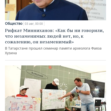
Общество
03 авг, 00:00
Рифкат Минниханов: «Как бы ни говорили,
что незаменимых людей нет, но, к
сожалению, он незаменимый»
В Татарстане прошел семинар памяти археолога Фаяза
Хузина