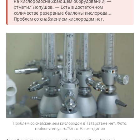
на кислородоснабжающем оборудовании, —
отметил Лопушов. — Есть в достаточном
количестве резервные баллоны кислорода...
Проблем со снабжением кислородом нет.
Проблем со снабжением кислородом в Татарстане нет.
realnoevremya.ru/Ринат Назметдинов