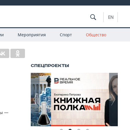
EN
ии
Мероприятия
Спорт
Общество
лы —