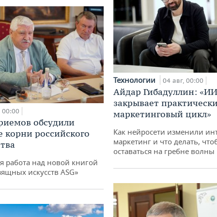
Технологии
04 авг, 00:00
Айдар Гибадуллин: «ИИ
закрывает практически
00:00
маркетинговый цикл»
риемов обсудили
Как нейросети изменили ин
е корни российского
маркетинг и что делать, что
тва
оставаться на гребне волны
я работа над новой книгой
зящных искусств ASG»