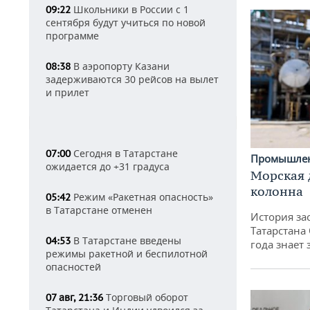
Школьники в России с 1
09:22
сентября будут учиться по новой
программе
В аэропорту Казани
08:38
задерживаются 30 рейсов на вылет
и прилет
Сегодня в Татарстане
07:00
Промышле
ожидается до +31 градуса
Морская 
колонна
Режим «Ракетная опасность»
05:42
в Татарстане отменен
История за
Татарстана
В Татарстане введены
04:53
года знает
режимы ракетной и беспилотной
опасностей
Торговый оборот
07 авг, 21:36