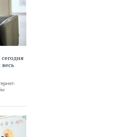
 сегодня
 весь
тернет-
бы