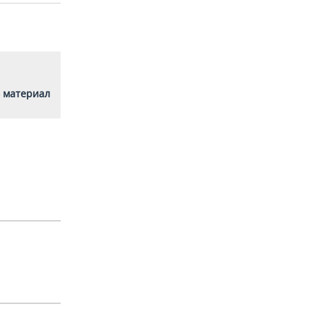
 материал