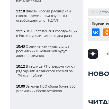
начальниками
Власти России расширили
12:10
Общество
список премий, чьи лауреаты
освобождаются от НДФЛ
Поделитес
За 10 лет пенсия госслужащих
11:13
в России увеличилась в два раза
Осенние каникулы у ряда
10:43
российских школьников будут
«
длиннее зимних
В столице РТ отремонтируют
10:12
ряд зданий Казанского кремля за
НОВО
174 млн рублей
За ночь ПВО сбила более 300
10:00
украинских беспилотников
ЧИТА