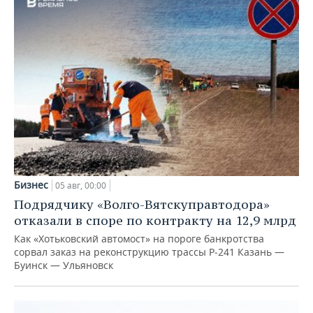
Бизнес
05 авг, 00:00
Подрядчику «Волго-Вятскуправтодора»
отказали в споре по контракту на 12,9 млрд
Как «Хотьковский автомост» на пороге банкротства
сорвал заказ на реконструкцию трассы Р‑241 Казань —
Буинск — Ульяновск