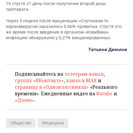
19 спустя 21 день после получения второй дозы
препарата.
Через 3 недели после вакцинации «Спутником V»
коронавирусом заразились 0,66% привитых. Спустя это
же время после введения в организм «КовиВака»
инфекцию обнаружили у 0,27% вакцинированных.
Татьяна Демина
Подписывайтесь на
телеграм-канал
,
группу «ВКонтакте»
,
канал в MAX
и
страницу в «Одноклассниках»
«Реального
времени». Ежедневные видео на
Rutube
и
«Дзене»
.
Общество
Медицина