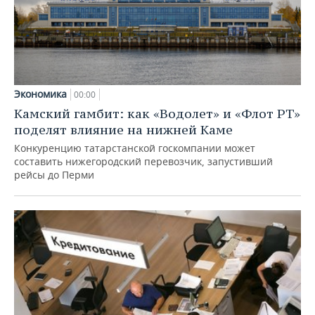
Экономика
00:00
Камский гамбит: как «Водолет» и «Флот РТ»
поделят влияние на нижней Каме
Конкуренцию татарстанской госкомпании может
составить нижегородский перевозчик, запустивший
рейсы до Перми