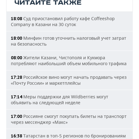
ЧИТАЙТЕ ТАКЖЕ
Суд приостановил работу кафе Coffeeshop
18:08
Company в Казани на 30 суток
Минфин готов уточнить налоговый учет затрат
18:00
на безопасность
Жители Казани, Чистополя и Кукмора
08:00
потребляют наибольший объем мобильного трафика
Российское вино могут начать продавать через
17:28
«Почту России» и маркетплейсы
Меры поддержки для Wildberries могут
17:14
объявить на следующей неделе
Россияне смогут покупать билеты на транспорт
17:00
через мессенджер «Макс»
Татарстан в топ-5 регионов по бронированиям
16:38