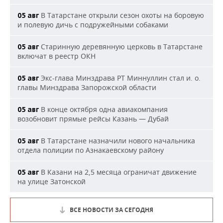
В Татарстане открыли сезон охоты на боровую
05 авг
и полевую дичь с подружейными собаками
Старинную деревянную церковь в Татарстане
05 авг
включат в реестр ОКН
Экс-глава Минздрава РТ Миннуллин стал и. о.
05 авг
главы Минздрава Запорожской области
В конце октября одна авиакомпания
05 авг
возобновит прямые рейсы Казань — Дубай
В Татарстане назначили нового начальника
05 авг
отдела полиции по Азнакаевскому району
В Казани на 2,5 месяца ограничат движение
05 авг
на улице Затонской
ВСЕ НОВОСТИ ЗА СЕГОДНЯ