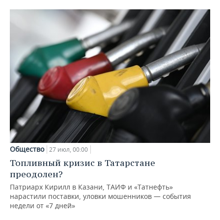
Общество
27 июл, 00:00
Топливный кризис в Татарстане
преодолен?
Патриарх Кирилл в Казани, ТАИФ и «Татнефть»
нарастили поставки, уловки мошенников — события
недели от «7 дней»