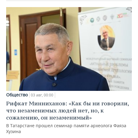
Общество
03 авг, 00:00
Рифкат Минниханов: «Как бы ни говорили,
что незаменимых людей нет, но, к
сожалению, он незаменимый»
В Татарстане прошел семинар памяти археолога Фаяза
Хузина