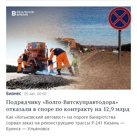
Бизнес
05 авг, 00:00
Подрядчику «Волго-Вятскуправтодора»
отказали в споре по контракту на 12,9 млрд
Как «Хотьковский автомост» на пороге банкротства
сорвал заказ на реконструкцию трассы Р‑241 Казань —
Буинск — Ульяновск