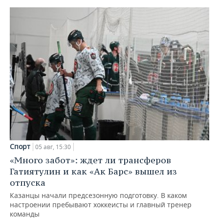
Спорт
05 авг, 15:30
«Много забот»: ждет ли трансферов
Гатиятулин и как «Ак Барс» вышел из
отпуска
Казанцы начали предсезонную подготовку. В каком
настроении пребывают хоккеисты и главный тренер
команды