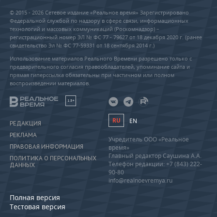
© 2015 - 2026 Сетевое издание «Реальное время» Зарегистрировано
Федеральной службой по надзору в сфере связи, информационных
технологий и массовых коммуникаций (Роскомнадзор) –
регистрационный номер ЭЛ № ФС 77 - 79627 от 18 декабря 2020 г. (ранее
свидетельство Эл № ФС 77-59331 от 18 сентября 2014 г.)
Использование материалов Реального Времени разрешено только с
предварительного согласия правообладателей, упоминание сайта и
прямая гиперссылка обязательны при частичном или полном
воспроизведении материалов.
18+
RU
EN
РЕДАКЦИЯ
РЕКЛАМА
Учредитель ООО «Реальное
ПРАВОВАЯ ИНФОРМАЦИЯ
время»
Главный редактор Саушина А.А.
ПОЛИТИКА О ПЕРСОНАЛЬНЫХ
Телефон редакции: +7 (843) 222-
ДАННЫХ
90-80
info@realnoevremya.ru
Полная версия
Тестовая версия