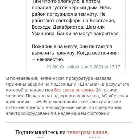
ВОДНЫЕ ВИДЫ СПОРТА
ОБРАЗОВАНИЕ
ХОККЕЙ С МЯЧОМ
ПРОИСШЕСТВИЯ
В понедельник челнинская прокуратура назвала
причины аварии на подстанции «Шильна», в результате
которой в начале мая
без света остались
24 тысячи
человек. По данным надзорного ведомства, АО «Сетевая
компания» — «Набережночелнинские электрические
сети» не приняли необходимые меры по содержанию
электрооборудования в надлежащем состоянии.
Подписывайтесь на
телеграм-канал
,