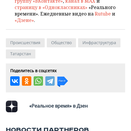
группу «ВКонтакте»
,
канал в MAX
и
страницу в «Одноклассниках»
«Реального
времени». Ежедневные видео на
Rutube
и
«Дзене»
.
Происшествия
Общество
Инфраструктура
Татарстан
Поделитесь в соцсетях
«Реальное время» в Дзен
НОВОСТИ ПАРТНЕРОВ