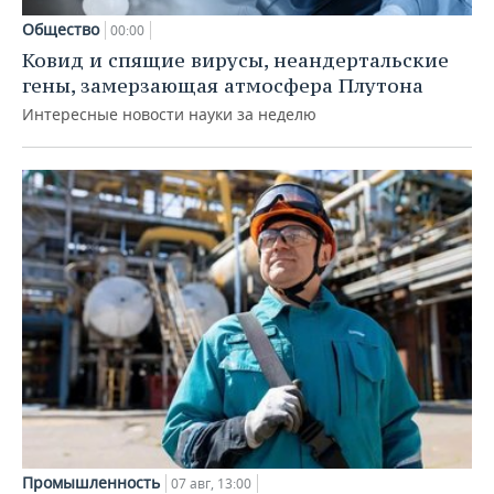
Общество
00:00
Ковид и спящие вирусы, неандертальские
гены, замерзающая атмосфера Плутона
Интересные новости науки за неделю
Промышленность
07 авг, 13:00