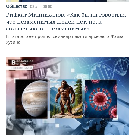
Общество
03 авг, 00:00
Рифкат Минниханов: «Как бы ни говорили,
что незаменимых людей нет, но, к
сожалению, он незаменимый»
В Татарстане прошел семинар памяти археолога Фаяза
Хузина