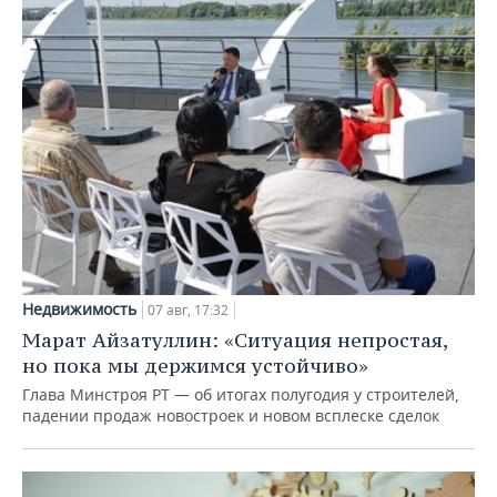
Недвижимость
07 авг, 17:32
Марат Айзатуллин: «Ситуация непростая,
но пока мы держимся устойчиво»
Глава Минстроя РТ — об итогах полугодия у строителей,
падении продаж новостроек и новом всплеске сделок