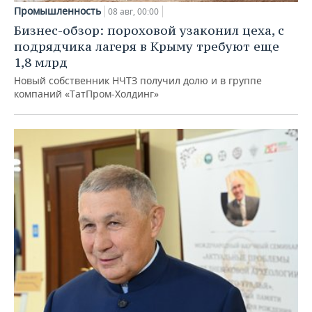
Промышленность
08 авг, 00:00
Бизнес-обзор: пороховой узаконил цеха, с
подрядчика лагеря в Крыму требуют еще
1,8 млрд
Новый собственник НЧТЗ получил долю и в группе
компаний «ТатПром-Холдинг»