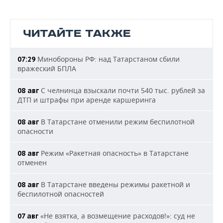
ЧИТАЙТЕ ТАКЖЕ
Минобороны РФ: над Татарстаном сбили
07:29
вражеский БПЛА
С челнинца взыскали почти 540 тыс. рублей за
08 авг
ДТП и штрафы при аренде каршеринга
В Татарстане отменили режим беспилотной
08 авг
опасности
Режим «Ракетная опасность» в Татарстане
08 авг
отменен
В Татарстане введены режимы ракетной и
08 авг
беспилотной опасностей
«Не взятка, а возмещение расходов!»: суд не
07 авг