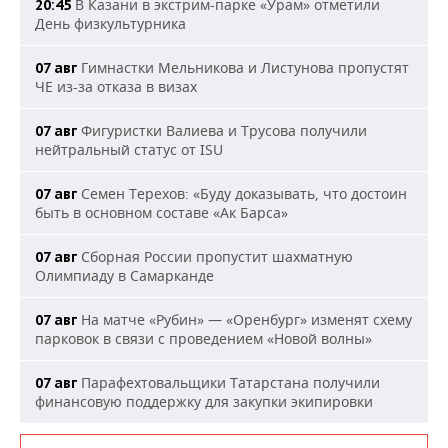
В Казани в экстрим-парке «Урам» отметили
20:45
День физкультурника
Гимнастки Мельникова и Листунова пропустят
07 авг
ЧЕ из-за отказа в визах
Фигуристки Валиева и Трусова получили
07 авг
нейтральный статус от ISU
Семен Терехов: «Буду доказывать, что достоин
07 авг
быть в основном составе «Ак Барса»
Сборная России пропустит шахматную
07 авг
Олимпиаду в Самарканде
На матче «Рубин» — «Оренбург» изменят схему
07 авг
парковок в связи с проведением «Новой волны»
Парафехтовальщики Татарстана получили
07 авг
финансовую поддержку для закупки экипировки