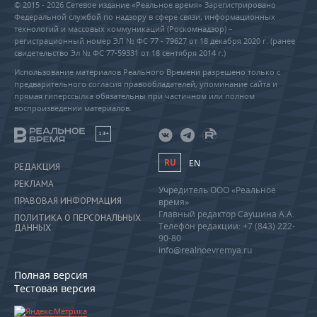
© 2015 - 2026 Сетевое издание «Реальное время» Зарегистрировано
Федеральной службой по надзору в сфере связи, информационных
технологий и массовых коммуникаций (Роскомнадзор) –
регистрационный номер ЭЛ № ФС 77 - 79627 от 18 декабря 2020 г. (ранее
свидетельство Эл № ФС 77-59331 от 18 сентября 2014 г.)
Использование материалов Реального Времени разрешено только с
предварительного согласия правообладателей, упоминание сайта и
прямая гиперссылка обязательны при частичном или полном
воспроизведении материалов.
18+
RU
EN
РЕДАКЦИЯ
РЕКЛАМА
Учредитель ООО «Реальное
ПРАВОВАЯ ИНФОРМАЦИЯ
время»
Главный редактор Саушина А.А.
ПОЛИТИКА О ПЕРСОНАЛЬНЫХ
Телефон редакции: +7 (843) 222-
ДАННЫХ
90-80
info@realnoevremya.ru
Полная версия
Тестовая версия