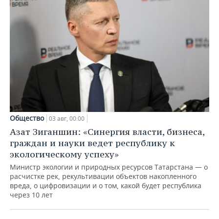
Общество
03 авг, 00:00
Азат Зиганшин: «Синергия власти, бизнеса,
граждан и науки ведет республику к
экологическому успеху»
Министр экологии и природных ресурсов Татарстана — о
расчистке рек, рекультивации объектов накопленного
вреда, о цифровизации и о том, какой будет республика
через 10 лет