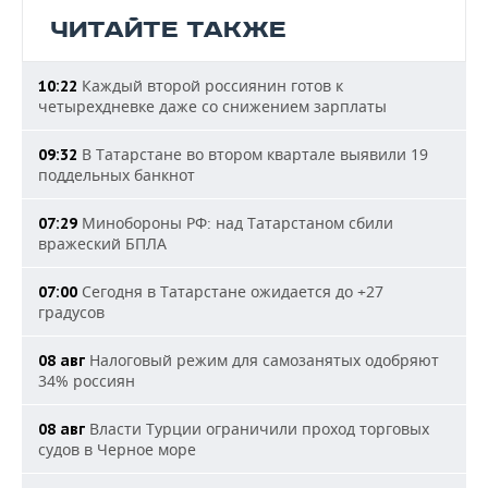
ЧИТАЙТЕ ТАКЖЕ
Каждый второй россиянин готов к
10:22
четырехдневке даже со снижением зарплаты
В Татарстане во втором квартале выявили 19
09:32
поддельных банкнот
Минобороны РФ: над Татарстаном сбили
07:29
вражеский БПЛА
Сегодня в Татарстане ожидается до +27
07:00
градусов
Налоговый режим для самозанятых одобряют
08 авг
34% россиян
Власти Турции ограничили проход торговых
08 авг
судов в Черное море