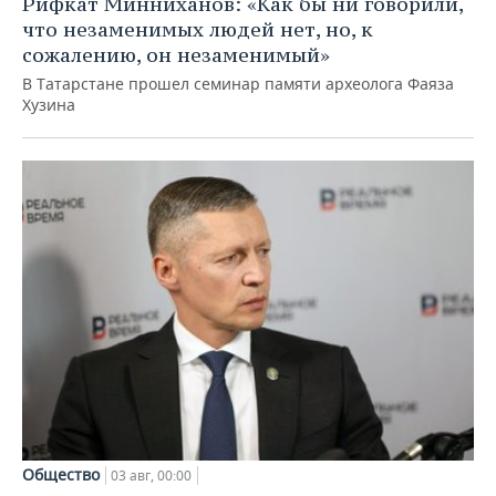
Рифкат Минниханов: «Как бы ни говорили,
что незаменимых людей нет, но, к
сожалению, он незаменимый»
В Татарстане прошел семинар памяти археолога Фаяза
Хузина
Общество
03 авг, 00:00