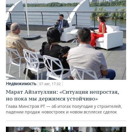
Недвижимость
07 авг, 17:32
Марат Айзатуллин: «Ситуация непростая,
но пока мы держимся устойчиво»
Глава Минстроя РТ — об итогах полугодия у строителей,
падении продаж новостроек и новом всплеске сделок