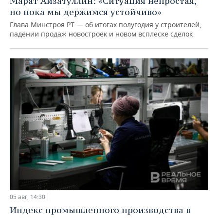
Марат Айзатуллин: «Ситуация непростая,
но пока мы держимся устойчиво»
Глава Минстроя РТ — об итогах полугодия у строителей,
падении продаж новостроек и новом всплеске сделок
05 авг, 14:30
Индекс промышленного производства в