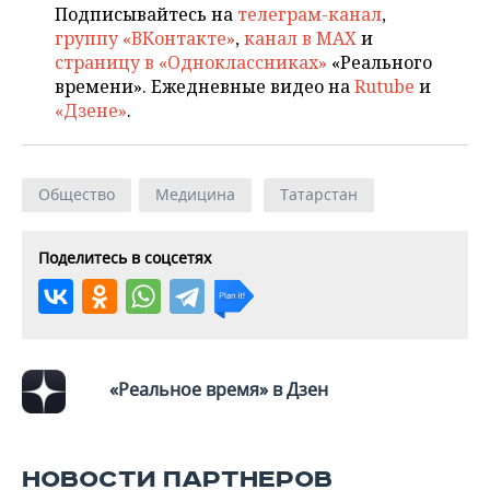
Подписывайтесь на
телеграм-канал
,
группу «ВКонтакте»
,
канал в MAX
и
страницу в «Одноклассниках»
«Реального
времени». Ежедневные видео на
Rutube
и
«Дзене»
.
Общество
Медицина
Татарстан
Поделитесь в соцсетях
«Реальное время» в Дзен
НОВОСТИ ПАРТНЕРОВ