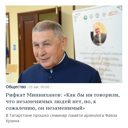
Общество
03 авг, 00:00
Рифкат Минниханов: «Как бы ни говорили,
что незаменимых людей нет, но, к
сожалению, он незаменимый»
В Татарстане прошел семинар памяти археолога Фаяза
Хузина