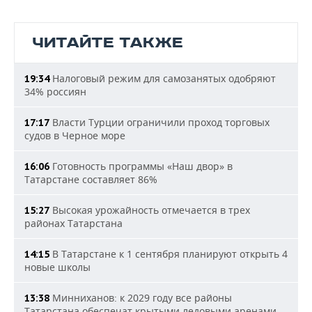
ЧИТАЙТЕ ТАКЖЕ
Налоговый режим для самозанятых одобряют
19:34
34% россиян
Власти Турции ограничили проход торговых
17:17
судов в Черное море
Готовность программы «Наш двор» в
16:06
Татарстане составляет 86%
Высокая урожайность отмечается в трех
15:27
районах Татарстана
В Татарстане к 1 сентября планируют открыть 4
14:15
новые школы
Минниханов: к 2029 году все районы
13:38
Татарстана обеспечат крытыми ледовыми аренами