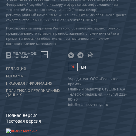
Федеральной службой по надзору в сфере связи, информационных
технологий и массовых коммуникаций (Роскомнадзор) –
регистрационный номер ЭЛ № ФС 77 - 79627 от 18 декабря 2020 г. (ранее
свидетельство Эл № ФС 77-59331 от 18 сентября 2014 г.)
Использование материалов Реального Времени разрешено только с
предварительного согласия правообладателей, упоминание сайта и
прямая гиперссылка обязательны при частичном или полном
воспроизведении материалов.
18+
RU
EN
РЕДАКЦИЯ
РЕКЛАМА
Учредитель ООО «Реальное
ПРАВОВАЯ ИНФОРМАЦИЯ
время»
Главный редактор Саушина А.А.
ПОЛИТИКА О ПЕРСОНАЛЬНЫХ
Телефон редакции: +7 (843) 222-
ДАННЫХ
90-80
info@realnoevremya.ru
Полная версия
Тестовая версия