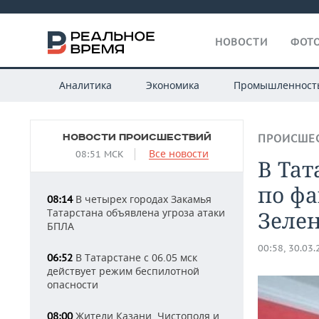
НОВОСТИ
ФОТО
Аналитика
Экономика
Промышленност
НОВОСТИ ПРОИСШЕСТВИЙ
ПРОИСШЕ
Все новости
08:51 МСК
В Тат
по фа
В четырех городах Закамья
08:14
Татарстана объявлена угроза атаки
Зеле
БПЛА
00:58, 30.03
В Татарстане с 06.05 мск
06:52
действует режим беспилотной
опасности
Жители Казани, Чистополя и
08:00