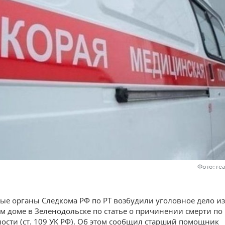
Фото: re
ые органы Следкома РФ по РТ возбудили уголовное дело из
ом доме в Зеленодольске по статье о причинении смерти по
ости (ст. 109 УК РФ). Об этом сообщил старший помощник