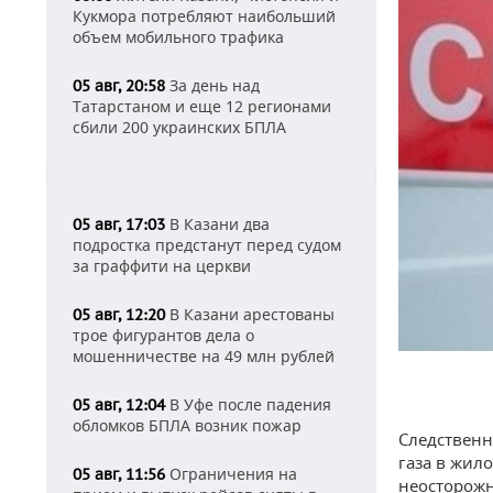
Кукмора потребляют наибольший
объем мобильного трафика
За день над
05 авг, 20:58
Татарстаном и еще 12 регионами
сбили 200 украинских БПЛА
В Казани два
05 авг, 17:03
подростка предстанут перед судом
за граффити на церкви
В Казани арестованы
05 авг, 12:20
трое фигурантов дела о
мошенничестве на 49 млн рублей
В Уфе после падения
05 авг, 12:04
обломков БПЛА возник пожар
Следственн
газа в жил
Ограничения на
05 авг, 11:56
неосторожн