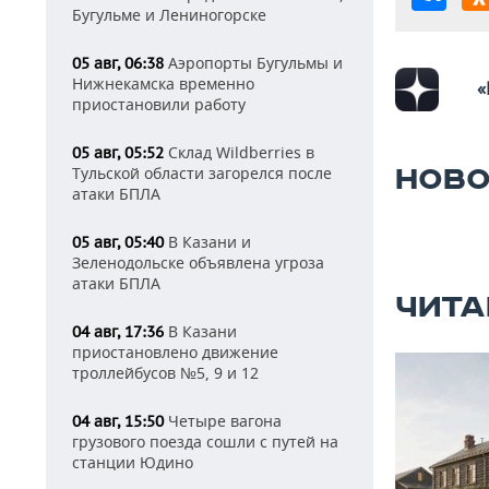
Бугульме и Лениногорске
Аэропорты Бугульмы и
05 авг, 06:38
Нижнекамска временно
«
приостановили работу
Склад Wildberries в
05 авг, 05:52
Тульской области загорелся после
НОВО
атаки БПЛА
В Казани и
05 авг, 05:40
Зеленодольске объявлена угроза
атаки БПЛА
ЧИТА
В Казани
04 авг, 17:36
приостановлено движение
троллейбусов №5, 9 и 12
Четыре вагона
04 авг, 15:50
грузового поезда сошли с путей на
станции Юдино