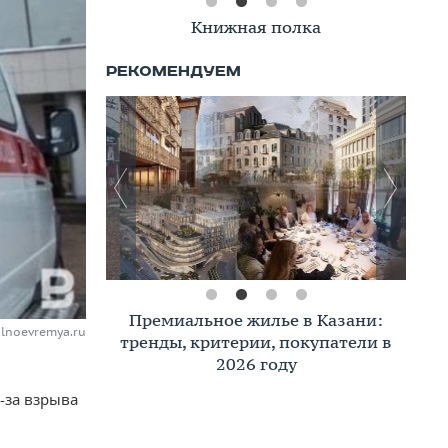
Книжная полка
Премиальное жилье в Казани:
alnoevremya.ru
тренды, критерии, покупатели в
2026 году
-за взрыва