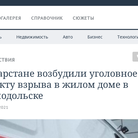
ГАЛЕРЕЯ
СПРАВОЧНИК
СЮЖЕТЫ
ь
Недвижимость
Авто
Бизнес
Технолог
СТВИЯ
арстане возбудили уголовное
кту взрыва в жилом доме в
нодольске
.2021