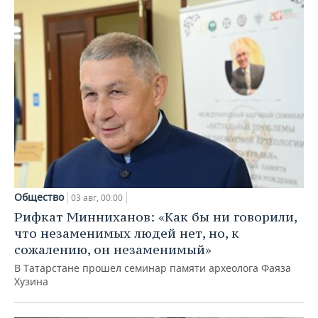
Общество
03 авг, 00:00
Рифкат Минниханов: «Как бы ни говорили,
что незаменимых людей нет, но, к
сожалению, он незаменимый»
В Татарстане прошел семинар памяти археолога Фаяза
Хузина