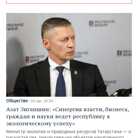
Общество
03 авг, 00:00
Азат Зиганшин: «Синергия власти, бизнеса,
граждан и науки ведет республику к
экологическому успеху»
Министр экологии и природных ресурсов Татарстана — о
расчистке рек, рекультивации объектов накопленного