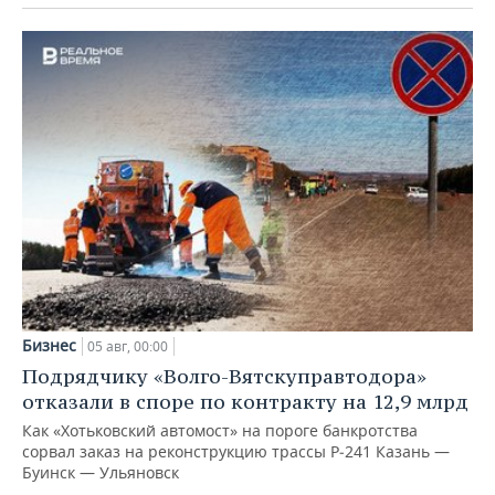
Бизнес
05 авг, 00:00
Подрядчику «Волго-Вятскуправтодора»
отказали в споре по контракту на 12,9 млрд
Как «Хотьковский автомост» на пороге банкротства
сорвал заказ на реконструкцию трассы Р‑241 Казань —
Буинск — Ульяновск