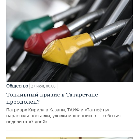
Общество
27 июл, 00:00
Топливный кризис в Татарстане
преодолен?
Патриарх Кирилл в Казани, ТАИФ и «Татнефть»
нарастили поставки, уловки мошенников — события
недели от «7 дней»