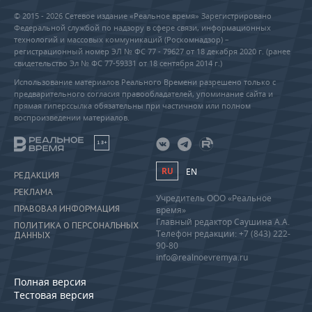
© 2015 - 2026 Сетевое издание «Реальное время» Зарегистрировано
Федеральной службой по надзору в сфере связи, информационных
технологий и массовых коммуникаций (Роскомнадзор) –
регистрационный номер ЭЛ № ФС 77 - 79627 от 18 декабря 2020 г. (ранее
свидетельство Эл № ФС 77-59331 от 18 сентября 2014 г.)
Использование материалов Реального Времени разрешено только с
предварительного согласия правообладателей, упоминание сайта и
прямая гиперссылка обязательны при частичном или полном
воспроизведении материалов.
18+
RU
EN
РЕДАКЦИЯ
РЕКЛАМА
Учредитель ООО «Реальное
ПРАВОВАЯ ИНФОРМАЦИЯ
время»
Главный редактор Саушина А.А.
ПОЛИТИКА О ПЕРСОНАЛЬНЫХ
Телефон редакции: +7 (843) 222-
ДАННЫХ
90-80
info@realnoevremya.ru
Полная версия
Тестовая версия