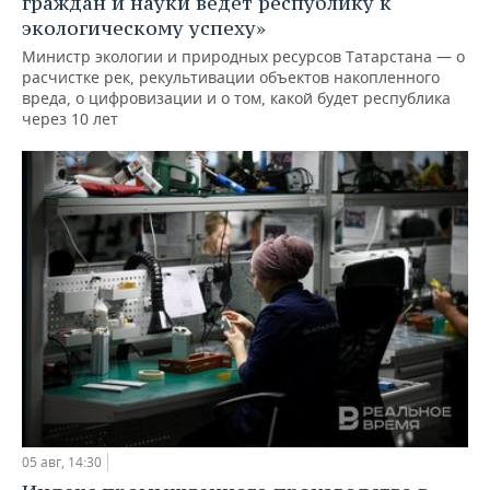
граждан и науки ведет республику к
экологическому успеху»
Министр экологии и природных ресурсов Татарстана — о
расчистке рек, рекультивации объектов накопленного
вреда, о цифровизации и о том, какой будет республика
через 10 лет
05 авг, 14:30