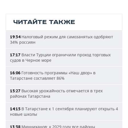
ЧИТАЙТЕ ТАКЖЕ
Налоговый режим для самозанятых одобряют
19:34
34% россиян
Власти Турции ограничили проход торговых
17:17
судов в Черное море
Готовность программы «Наш двор» в
16:06
Татарстане составляет 86%
Высокая урожайность отмечается в трех
15:27
районах Татарстана
В Татарстане к 1 сентября планируют открыть 4
14:15
новые школы
Минниханов: к 2029 году все районы
13:38