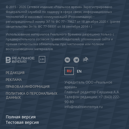
© 2015 - 2026 Сетевое издание «Реальное время» Зарегистрировано
Федеральной службой по надзору в сфере связи, информационных
технологий и массовых коммуникаций (Роскомнадзор) –
регистрационный номер ЭЛ № ФС 77 - 79627 от 18 декабря 2020 г. (ранее
свидетельство Эл № ФС 77-59331 от 18 сентября 2014 г.)
Использование материалов Реального Времени разрешено только с
предварительного согласия правообладателей, упоминание сайта и
прямая гиперссылка обязательны при частичном или полном
воспроизведении материалов.
18+
RU
EN
РЕДАКЦИЯ
РЕКЛАМА
Учредитель ООО «Реальное
ПРАВОВАЯ ИНФОРМАЦИЯ
время»
Главный редактор Саушина А.А.
ПОЛИТИКА О ПЕРСОНАЛЬНЫХ
Телефон редакции: +7 (843) 222-
ДАННЫХ
90-80
info@realnoevremya.ru
Полная версия
Тестовая версия