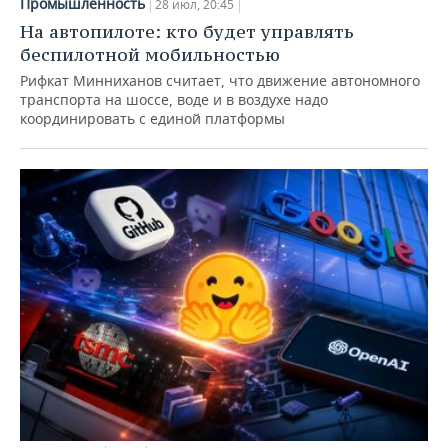
Промышленность
28 июл, 20:45
На автопилоте: кто будет управлять
беспилотной мобильностью
Рифкат Минниханов считает, что движение автономного
транспорта на шоссе, воде и в воздухе надо
координировать с единой платформы