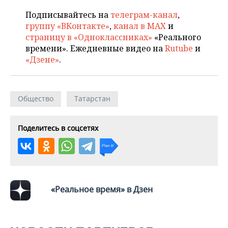
Подписывайтесь на
телеграм-канал
,
группу «ВКонтакте»
,
канал в MAX
и
страницу в «Одноклассниках»
«Реального
времени». Ежедневные видео на
Rutube
и
«Дзене»
.
Общество
Татарстан
Поделитесь в соцсетях
«Реальное время» в Дзен