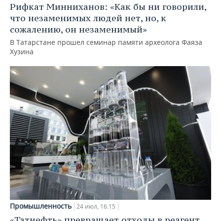
Рифкат Минниханов: «Как бы ни говорили,
что незаменимых людей нет, но, к
сожалению, он незаменимый»
В Татарстане прошел семинар памяти археолога Фаяза
Хузина
Промышленность
24 июл, 16:15
«Татнефть» превращает отходы в реагент