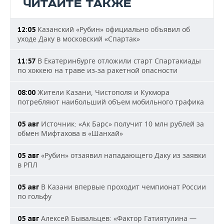
ЧИТАЙТЕ ТАКЖЕ
Казанский «Рубин» официально объявил об
12:05
уходе Даку в московский «Спартак»
В Екатеринбурге отложили старт Спартакиады
11:57
по хоккею на траве из-за ракетной опасности
Жители Казани, Чистополя и Кукмора
08:00
потребляют наибольший объем мобильного трафика
Источник: «Ак Барс» получит 10 млн рублей за
05 авг
обмен Мифтахова в «Шанхай»
«Рубин» отзаявил нападающего Даку из заявки
05 авг
в РПЛ
В Казани впервые проходит чемпионат России
05 авг
по гольфу
Алексей Бывальцев: «Фактор Гатиятулина —
05 авг