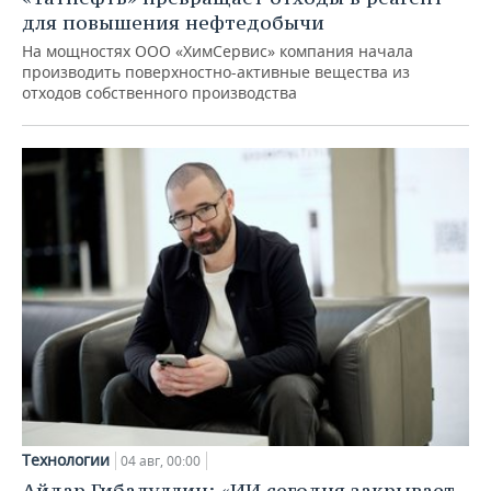
для повышения нефтедобычи
На мощностях ООО «ХимСервис» компания начала
производить поверхностно-активные вещества из
отходов собственного производства
Технологии
04 авг, 00:00
Айдар Гибадуллин: «ИИ сегодня закрывает