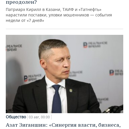
преодолен?
Патриарх Кирилл в Казани, ТАИФ и «Татнефть»
нарастили поставки, уловки мошенников — события
недели от «7 дней»
Общество
03 авг, 00:00
Азат Зиганшин: «Синергия власти, бизнеса,