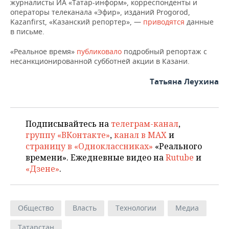
журналисты ИА «Татар-информ», корреспонденты и
операторы телеканала «Эфир», изданий Progorod,
Kazanfirst, «Казанский репортер», —
приводятся
данные
в письме.
«Реальное время»
публиковало
подробный репортаж с
несанкционированной субботней акции в Казани.
Татьяна Леухина
Подписывайтесь на
телеграм-канал
,
группу «ВКонтакте»
,
канал в MAX
и
страницу в «Одноклассниках»
«Реального
времени». Ежедневные видео на
Rutube
и
«Дзене»
.
Общество
Власть
Технологии
Медиа
Татарстан