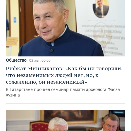
Общество
03 авг, 00:00
Рифкат Минниханов: «Как бы ни говорили,
что незаменимых людей нет, но, к
сожалению, он незаменимый»
В Татарстане прошел семинар памяти археолога Фаяза
Хузина