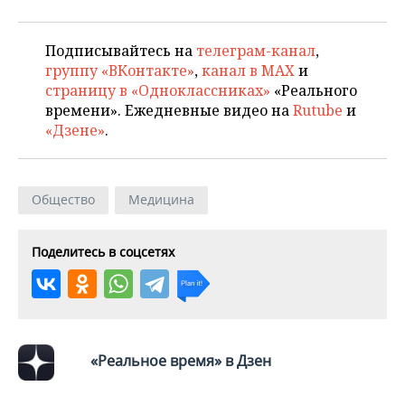
Подписывайтесь на
телеграм-канал
,
группу «ВКонтакте»
,
канал в MAX
и
страницу в «Одноклассниках»
«Реального
времени». Ежедневные видео на
Rutube
и
«Дзене»
.
Общество
Медицина
Поделитесь в соцсетях
«Реальное время» в Дзен