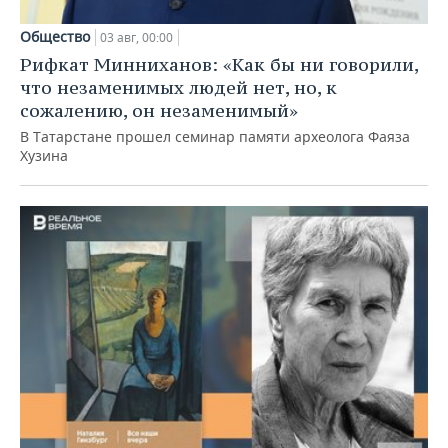
Общество
03 авг, 00:00
Рифкат Минниханов: «Как бы ни говорили,
что незаменимых людей нет, но, к
сожалению, он незаменимый»
В Татарстане прошел семинар памяти археолога Фаяза
Хузина