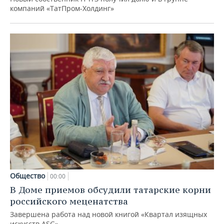
компаний «ТатПром-Холдинг»
Общество
00:00
В Доме приемов обсудили татарские корни
российского меценатства
Завершена работа над новой книгой «Квартал изящных
искусств ASG»