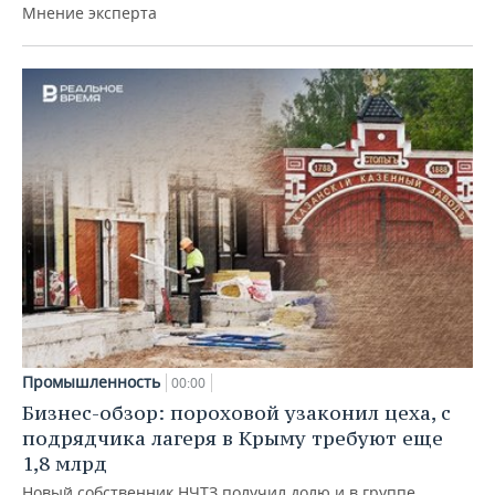
Мнение эксперта
Промышленность
00:00
Бизнес-обзор: пороховой узаконил цеха, с
подрядчика лагеря в Крыму требуют еще
1,8 млрд
Новый собственник НЧТЗ получил долю и в группе