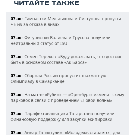
ЧИТАЙТЕ ТАКЖЕ
Гимнастки Мельникова и Листунова пропустят
07 авг
ЧЕ из-за отказа в визах
Фигуристки Валиева и Трусова получили
07 авг
нейтральный статус от ISU
Семен Терехов: «Буду доказывать, что достоин
07 авг
быть в основном составе «Ак Барса»
Сборная России пропустит шахматную
07 авг
Олимпиаду в Самарканде
На матче «Рубин» — «Оренбург» изменят схему
07 авг
парковок в связи с проведением «Новой волны»
Парафехтовальщики Татарстана получили
07 авг
финансовую поддержку для закупки экипировки
Анвар Гатиятулин: «Молодежь старается, для
07 авг