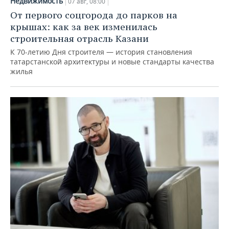
Недвижимость
07 авг, 08:00
От первого соцгорода до парков на
крышах: как за век изменилась
строительная отрасль Казани
К 70-летию Дня строителя — история становления
татарстанской архитектуры и новые стандарты качества
жилья