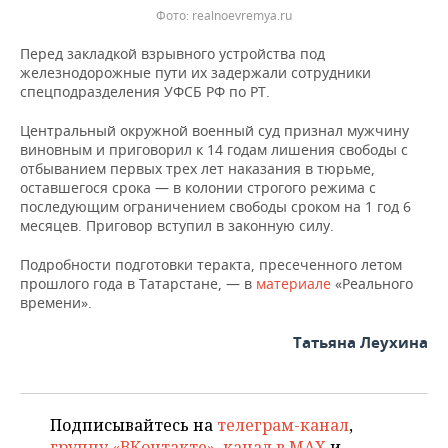
Фото: realnoevremya.ru
Перед закладкой взрывного устройства под
железнодорожные пути их задержали сотрудники
спецподразделения УФСБ РФ по РТ.
Центральный окружной военный суд признал мужчину
виновным и приговорил к 14 годам лишения свободы с
отбыванием первых трех лет наказания в тюрьме,
оставшегося срока — в колонии строгого режима с
последующим ограничением свободы сроком на 1 год 6
месяцев. Приговор вступил в законную силу.
Подробности подготовки теракта, пресеченного летом
прошлого года в Татарстане, — в
материале
«Реального
времени».
Татьяна Леухина
Подписывайтесь на
телеграм-канал
,
группу «ВКонтакте»
,
канал в MAX
и