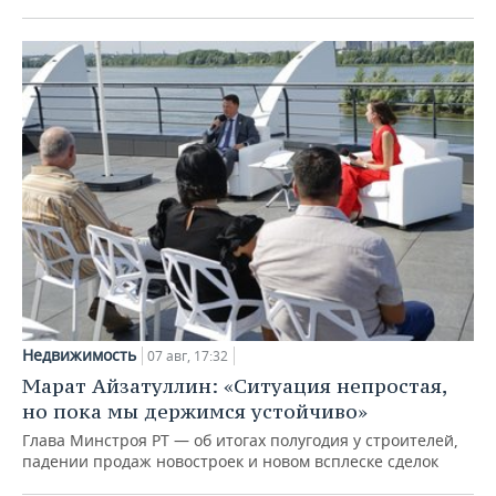
Недвижимость
07 авг, 17:32
Марат Айзатуллин: «Ситуация непростая,
но пока мы держимся устойчиво»
Глава Минстроя РТ — об итогах полугодия у строителей,
падении продаж новостроек и новом всплеске сделок