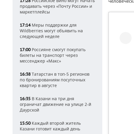
Российское вино могут начать
17:28
человеческ
продавать через «Почту России» и
маркетплейсы
Меры поддержки для
17:14
Wildberries могут объявить на
следующей неделе
Россияне смогут покупать
17:00
билеты на транспорт через
мессенджер «Макс»
Татарстан в топ-5 регионов
16:38
по бронированиям посуточных
квартир в августе
В Казани на три дня
16:35
ограничат движение на улице 2-й
Даурской
Каждый второй житель
15:50
Казани готовит каждый день