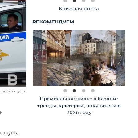
Книжная полка
alnoevremya.ru
Премиальное жилье в Казани:
тренды, критерии, покупатели в
2026 году
к
к хрупка