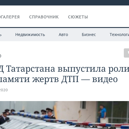
ГАЛЕРЕЯ
СПРАВОЧНИК
СЮЖЕТЫ
ь
Недвижимость
Авто
Бизнес
Технолог
О
 Татарстана выпустила роли
памяти жертв ДТП — видео
.2020