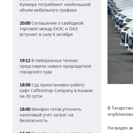
Кукмора потребляют наибольший
объем мобильного трафика
Соглашение о свободной
20:00
торговле между ЕАЭС и ОАЭ
вступает в силу 6 октября
В Набережных Челнах
19:12
представили нового председателя
городского суда
Суд приостановил работу
18:08
кафе Coffeeshop Company в Казани
на 30 суток
В Татарста
Минфин готов уточнить
18:00
опубликова
налоговый учет затрат на
безопасность
На видео а