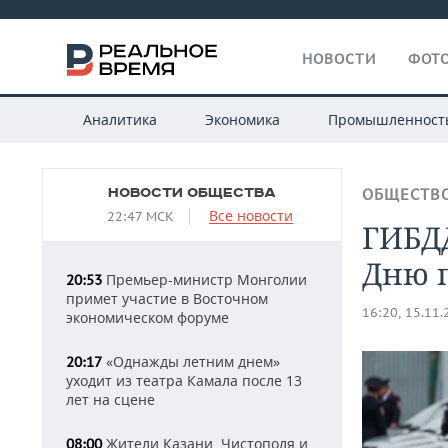
НОВОСТИ
ФОТО
Аналитика
Экономика
Промышленност
НОВОСТИ ОБЩЕСТВА
ОБЩЕСТВ
Все новости
22:47 МСК
ГИБДД
Дню 
Премьер-министр Монголии
20:53
примет участие в Восточном
16:20, 15.11
экономическом форуме
«Однажды летним днем»
20:17
уходит из театра Камала после 13
лет на сцене
Жители Казани, Чистополя и
08:00