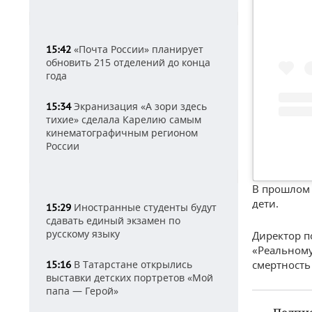
«Почта России» планирует
15:42
обновить 215 отделений до конца
года
Экранизация «А зори здесь
15:34
тихие» сделала Карелию самым
кинематографичным регионом
России
В прошлом 
дети.
Иностранные студенты будут
15:29
сдавать единый экзамен по
русскому языку
Директор п
«Реальному
смертность
В Татарстане открылись
15:16
выставки детских портретов «Мой
папа — Герой»