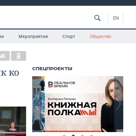
EN
ии
Мероприятия
Спорт
Общество
к ко