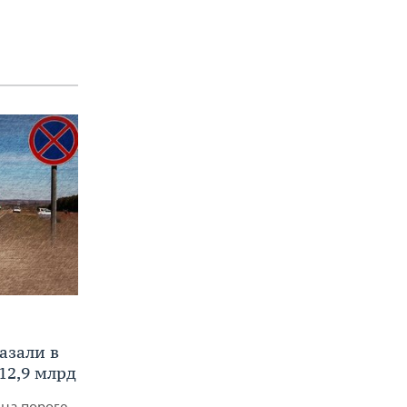
азали в
12,9 млрд
 на пороге