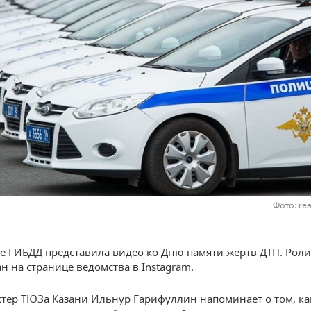
Фото: re
не ГИБДД представила видео ко Дню памяти жертв ДТП. Роли
н на странице ведомства в Instagram.
ктер ТЮЗа Казани Ильнур Гарифуллин напоминает о том, ка