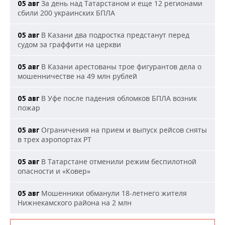
За день над Татарстаном и еще 12 регионами
05 авг
сбили 200 украинских БПЛА
В Казани два подростка предстанут перед
05 авг
судом за граффити на церкви
В Казани арестованы трое фигурантов дела о
05 авг
мошенничестве на 49 млн рублей
В Уфе после падения обломков БПЛА возник
05 авг
пожар
Ограничения на прием и выпуск рейсов сняты
05 авг
в трех аэропортах РТ
В Татарстане отменили режим беспилотной
05 авг
опасности и «Ковер»
Мошенники обманули 18-летнего жителя
05 авг
Нижнекамского района на 2 млн