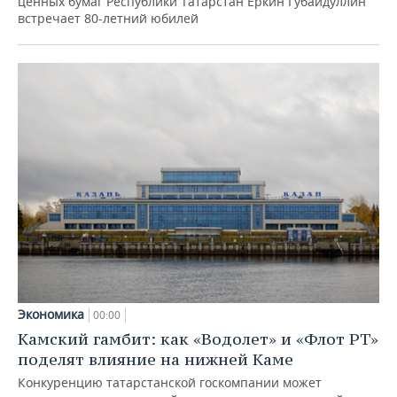
ценных бумаг Республики Татарстан Еркин Губайдуллин
встречает 80-летний юбилей
Экономика
00:00
Камский гамбит: как «Водолет» и «Флот РТ»
поделят влияние на нижней Каме
Конкуренцию татарстанской госкомпании может