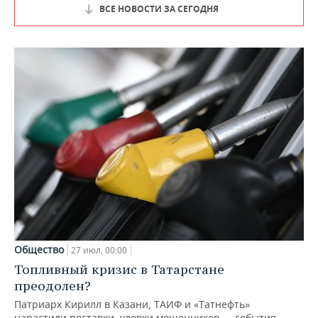
ВСЕ НОВОСТИ ЗА СЕГОДНЯ
Общество
27 июл, 00:00
Топливный кризис в Татарстане
преодолен?
Патриарх Кирилл в Казани, ТАИФ и «Татнефть»
нарастили поставки, уловки мошенников — события