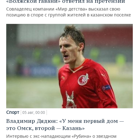
«Волжской гавани» ответил на претензии
Совладелец компании «Мир детства» высказал свою
позицию в споре с группой жителей в казанском поселке
Спорт
05 авг, 00:00
Владимир Дядюн: «У меня первый дом —
это Омск, второй — Казань»
Интервью с экс-нападающим «Рубина» о звездном