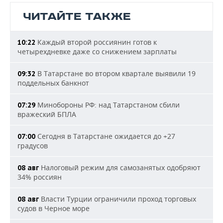
ЧИТАЙТЕ ТАКЖЕ
Каждый второй россиянин готов к
10:22
четырехдневке даже со снижением зарплаты
В Татарстане во втором квартале выявили 19
09:32
поддельных банкнот
Минобороны РФ: над Татарстаном сбили
07:29
вражеский БПЛА
Сегодня в Татарстане ожидается до +27
07:00
градусов
Налоговый режим для самозанятых одобряют
08 авг
34% россиян
Власти Турции ограничили проход торговых
08 авг
судов в Черное море