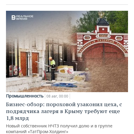
Промышленность
08 авг, 00:00
Бизнес-обзор: пороховой узаконил цеха, с
подрядчика лагеря в Крыму требуют еще
1,8 млрд
Новый собственник НЧТЗ получил долю и в группе
компаний «ТатПром-Холдинг»