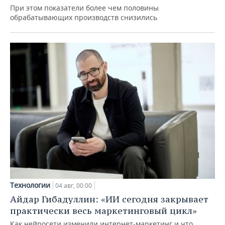
При этом показатели более чем половины
обрабатывающих производств снизились
Технологии
04 авг, 00:00
Айдар Гибадуллин: «ИИ сегодня закрывает
практически весь маркетинговый цикл»
Как нейросети изменили интернет-маркетинг и что