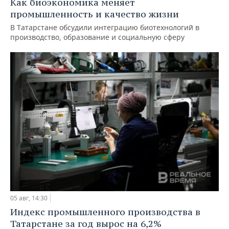
Как биоэкономика меняет
промышленность и качество жизни
В Татарстане обсудили интеграцию биотехнологий в
производство, образование и социальную сферу
05 авг, 14:30
Индекс промышленного производства в
Татарстане за год вырос на 6,2%