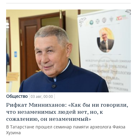
Общество
03 авг, 00:00
Рифкат Минниханов: «Как бы ни говорили,
что незаменимых людей нет, но, к
сожалению, он незаменимый»
В Татарстане прошел семинар памяти археолога Фаяза
Хузина