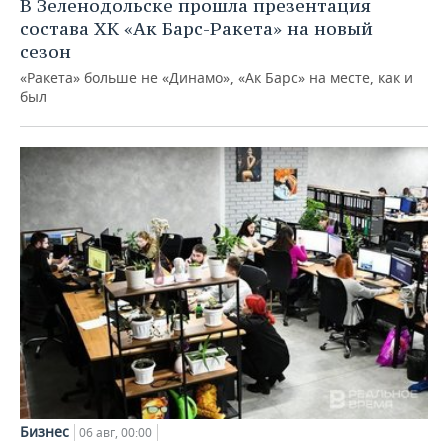
В Зеленодольске прошла презентация
состава ХК «Ак Барс-Ракета» на новый
сезон
«Ракета» больше не «Динамо», «Ак Барс» на месте, как и
был
Бизнес
06 авг, 00:00