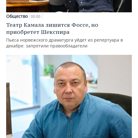
Общество
00:00
Театр Камала лишится Фоссе, но
приобретет Шекспира
Пьеса норвежского драматурга уйдет из репертуара в
декабре: запретили правообладатели