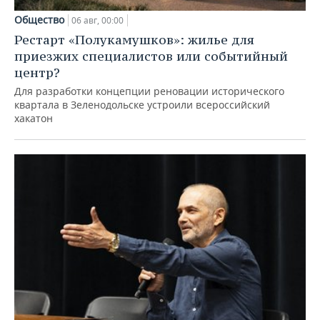
Общество
06 авг, 00:00
Рестарт «Полукамушков»: жилье для
приезжих специалистов или событийный
центр?
Для разработки концепции реновации исторического
квартала в Зеленодольске устроили всероссийский
хакатон