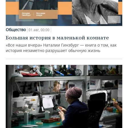
Общество
01 авг, 00:00
Большая история в маленькой комнате
«Все наши вчера» Наталии Гинзбург — книга о том, как
история незаметно разрушает обычную жизнь