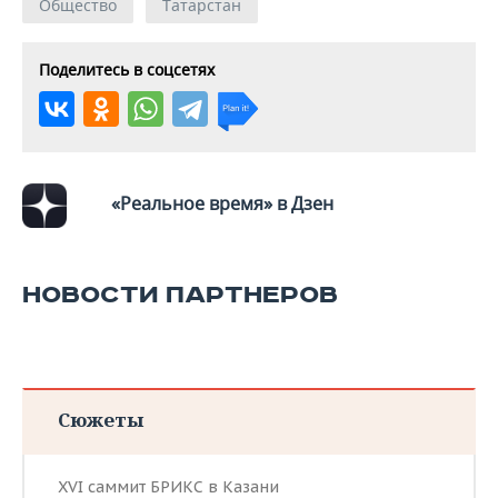
ВОДНЫЕ ВИДЫ СПОРТА
ОБРАЗОВАНИЕ
Общество
Татарстан
ХОККЕЙ С МЯЧОМ
ПРОИСШЕСТВИЯ
Поделитесь в соцсетях
«Реальное время» в Дзен
НОВОСТИ ПАРТНЕРОВ
Сюжеты
XVI саммит БРИКС в Казани