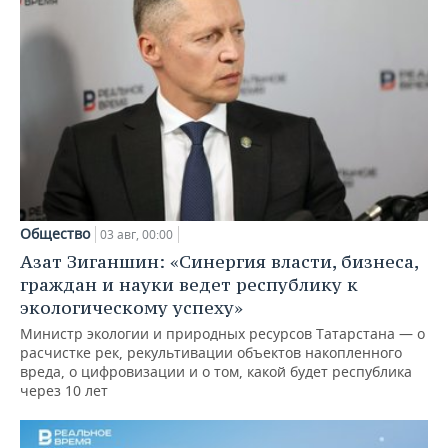
Общество
03 авг, 00:00
Азат Зиганшин: «Синергия власти, бизнеса,
граждан и науки ведет республику к
экологическому успеху»
Министр экологии и природных ресурсов Татарстана — о
расчистке рек, рекультивации объектов накопленного
вреда, о цифровизации и о том, какой будет республика
через 10 лет